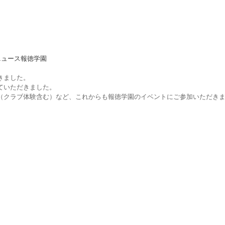
ニュース
報徳学園
きました。
ていただきました。
（クラブ体験含む）など、これからも報徳学園のイベントにご参加いただき