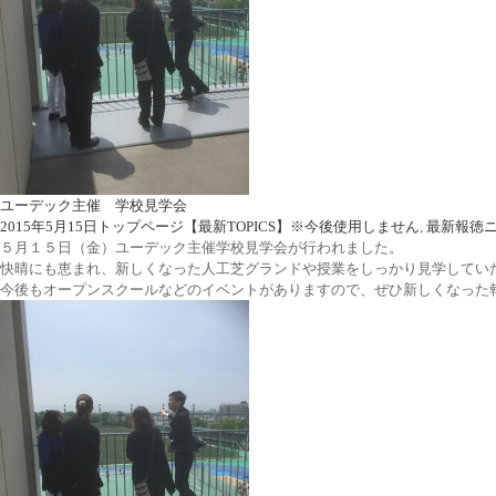
ユーデック主催 学校見学会
2015年5月15日
トップページ【最新TOPICS】※今後使用しません
,
最新報徳
５月１５日（金）ユーデック主催学校見学会が行われました。
快晴にも恵まれ、新しくなった人工芝グランドや授業をしっかり見学してい
今後もオープンスクールなどのイベントがありますので、ぜひ新しくなった