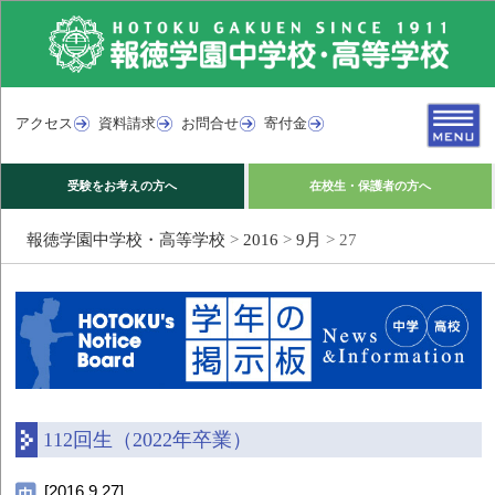
アクセス
資料請求
お問合せ
寄付金
受験をお考えの方へ
在校生・保護者の方へ
報徳学園中学校・高等学校
>
2016
>
9月
>
27
112回生（2022年卒業）
[2016.9.27]