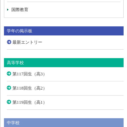
国際教育
学年の掲示板
最新エントリー
高等学校
第117回生（高3）
第118回生（高2）
第119回生（高1）
中学校