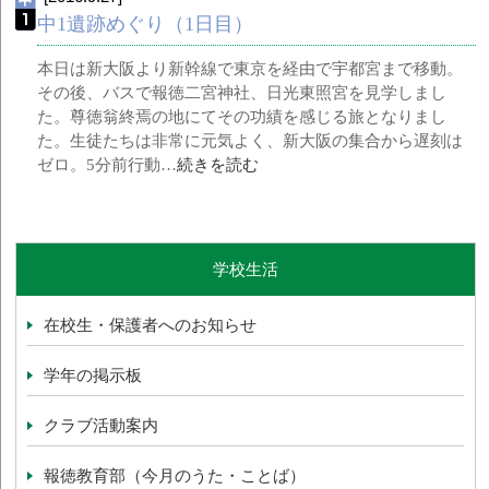
中1遺跡めぐり（1日目）
本日は新大阪より新幹線で東京を経由で宇都宮まで移動。
その後、バスで報徳二宮神社、日光東照宮を見学しまし
た。尊徳翁終焉の地にてその功績を感じる旅となりまし
た。生徒たちは非常に元気よく、新大阪の集合から遅刻は
ゼロ。5分前行動…
続きを読む
学校生活
在校生・保護者へのお知らせ
学年の掲示板
クラブ活動案内
報徳教育部（今月のうた・ことば）