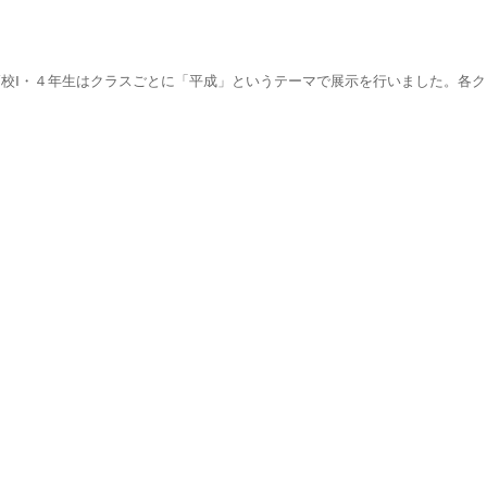
校Ⅰ・４年生はクラスごとに「平成」というテーマで展示を行いました。各ク