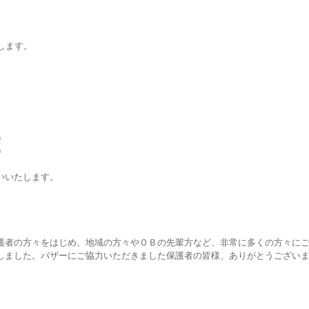
します。
）
）
いいたします。
護者の方々をはじめ、地域の方々やＯＢの先輩方など、非常に多くの方々に
しました。バザーにご協力いただきました保護者の皆様、ありがとうござい