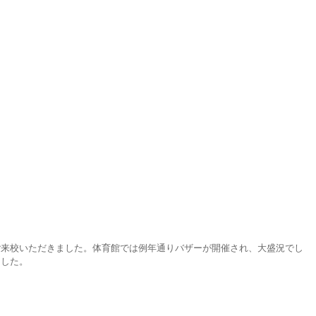
ご来校いただきました。体育館では例年通りバザーが開催され、大盛況でし
ました。