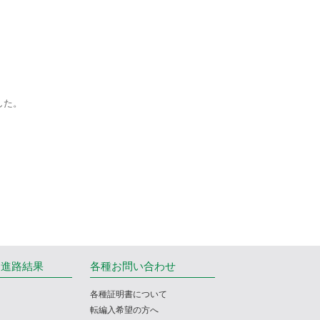
した。
・進路結果
各種お問い合わせ
各種証明書について
転編入希望の方へ