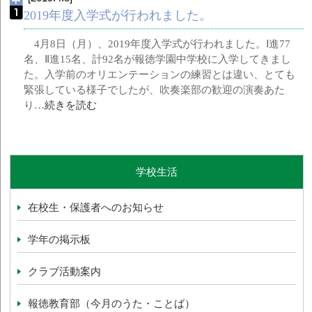
2019年度入学式が行われました。
4月8日（月）、2019年度入学式が行われました。Ⅰ進77
名、Ⅱ進15名、計92名が報徳学園中学校に入学してきまし
た。入学前のオリエンテーションの練習とは違い、とても
緊張している様子でしたが、吹奏楽部の歓迎の演奏あた
り…
続きを読む
学校生活
在校生・保護者へのお知らせ
学年の掲示板
クラブ活動案内
報徳教育部（今月のうた・ことば）