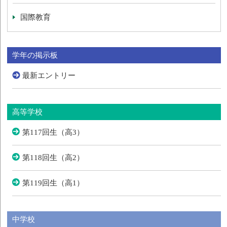
国際教育
学年の掲示板
最新エントリー
高等学校
第117回生（高3）
第118回生（高2）
第119回生（高1）
中学校