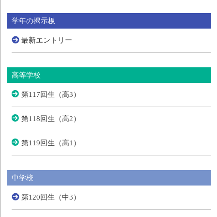
学年の掲示板
最新エントリー
高等学校
第117回生（高3）
第118回生（高2）
第119回生（高1）
中学校
第120回生（中3）