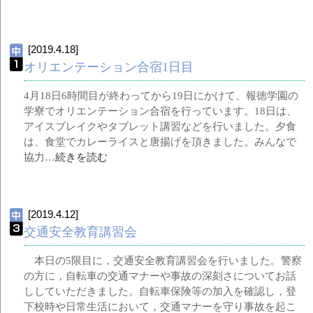
[2019.4.18]
オリエンテーション合宿1日目
4月18日6時間目が終わってから19日にかけて、報徳学園の
学寮でオリエンテーション合宿を行っています。18日は、
アイスブレイクやタブレット講習などを行いました。夕食
は、食堂でカレーライスと唐揚げを頂きました。みんなで
協力…
続きを読む
[2019.4.12]
交通安全教育講習会
本日の5限目に，交通安全教育講習会を行いました。警察
の方に，自転車の交通マナーや事故の深刻さについてお話
ししていただきました。自転車保険等の加入を確認し，登
下校時や日常生活において，交通マナーを守り事故を起こ