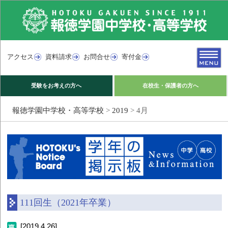
アクセス
資料請求
お問合せ
寄付金
受験をお考えの方へ
在校生・保護者の方へ
報徳学園中学校・高等学校
>
2019
>
4月
111回生（2021年卒業）
[2019.4.26]