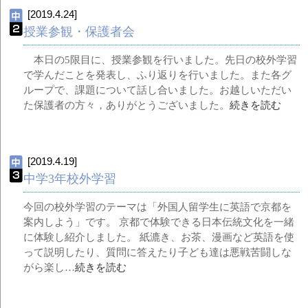
[2019.4.24]
授業参観・保護者会
本日の5限目に、授業参観を行いました。先日の校外学習
で学んだことを発表し、ふり返りを行いました。また各グ
ループで、課題について話し合いました。お越しいただい
た保護者の方々，ありがとうございました。
続きを読む
[2019.4.19]
中学3年校外学習
今回の校外学習のテーマは「外国人留学生に英語で京都を
案内しよう」です。 京都で体験できる日本伝統文化を一緒
に体験し紹介しました。 紙漉き、お茶、漫画など英語を使
って説明したり、質問に答えたり子ども達は悪戦苦闘しな
がら楽し…
続きを読む