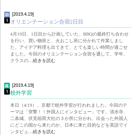
[2019.4.19]
オリエンテーション合宿2日目
4月19日、1日目から計画していた、BBQの最終打ち合わせ
を行い、買い物班と、火おこし班に分かれて作業しまし
た。アイデア料理も出てきて、とても楽しい時間が過ごせ
ました。今回のオリエンテーション合宿を通して、学年、
クラスの…
続きを読む
[2019.4.19]
校外学習
本日（4/19）、京都で校外学習が行われました。今回のテ
ーマは「突撃！！外国人にインタビュー」です。清水寺、
二条城、伏見稲荷大社の３か所に分かれ、出会った外国人
にどこの国から来たのか、日本に来た目的などを英語でイ
ンタビュ…
続きを読む