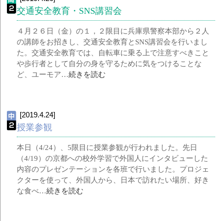
交通安全教育・SNS講習会
４月２６日（金）の１，２限目に兵庫県警察本部から２人
の講師をお招きし、交通安全教育とSNS講習会を行いまし
た。交通安全教育では、自転車に乗る上で注意すべきこと
や歩行者として自分の身を守るために気をつけることな
ど、ユーモア…
続きを読む
[2019.4.24]
授業参観
本日（4/24）、5限目に授業参観が行われました。先日
（4/19）の京都への校外学習で外国人にインタビューした
内容のプレゼンテーションを各班で行いました。プロジェ
クターを使って、外国人から、日本で訪れたい場所、好き
な食べ…
続きを読む