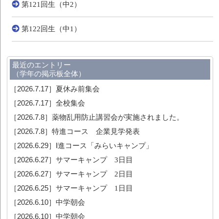
第121回生（中2）
第122回生（中1）
最近のエントリー
（学年の掲示板全体）
［2026.7.17］
夏休み前集会
［2026.7.17］
全校集会
［2026.7.8］
薬物乱用防止講習会が実施されました。
［2026.7.8］
特進コース 企業見学発表
［2026.6.29］
Ⅰ進コース「みらいキャンプ」
［2026.6.27］
サマーキャンプ 3日目
［2026.6.27］
サマーキャンプ 2日目
［2026.6.25］
サマーキャンプ 1日目
［2026.6.10］
中学朝会
［2026.6.10］
中学朝会