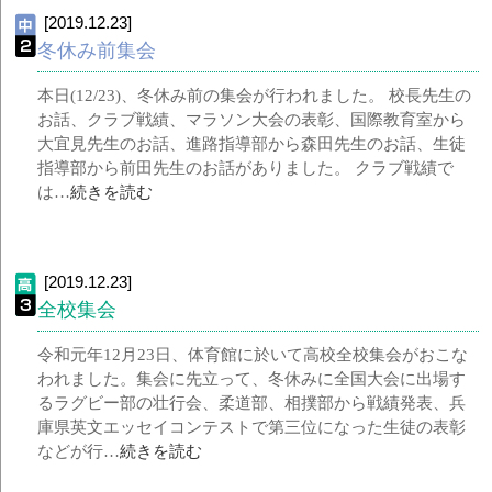
[2019.12.23]
冬休み前集会
本日(12/23)、冬休み前の集会が行われました。 校長先生の
お話、クラブ戦績、マラソン大会の表彰、国際教育室から
大宜見先生のお話、進路指導部から森田先生のお話、生徒
指導部から前田先生のお話がありました。 クラブ戦績で
は…
続きを読む
[2019.12.23]
全校集会
令和元年12月23日、体育館に於いて高校全校集会がおこな
われました。集会に先立って、冬休みに全国大会に出場す
るラグビー部の壮行会、柔道部、相撲部から戦績発表、兵
庫県英文エッセイコンテストで第三位になった生徒の表彰
などが行…
続きを読む