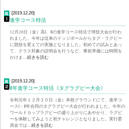
[2019.12.20]
進学コース特活
12月20日（金）高Ⅰ、Ⅱの進学コース特活で球技大会が行わ
れました。今年は従来のドッジボールからタグ・ラグビー
に競技を変えての実施となりました。初めての試みとあっ
て、クラス対象の説明会を行うなど、事前準備には時間を
かけま…
続きを読む
[2019.12.20]
Ⅱ年進学コース特活《タグラグビー大会》
令和元年１２月２０日（金）本校グラウンドにて、進学コ
ースⅠ・Ⅱ年合同のタグラグビー大会が行われました。今年の
ワールドカップラグビーの盛り上がりにあやかり、ラグビ
ーを体験してみようと初チャレンジとなりました。実行委
員会では…
続きを読む