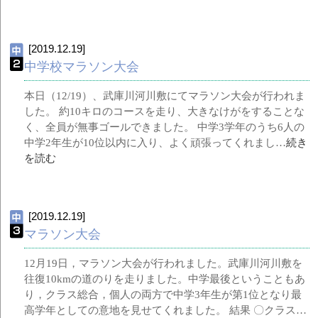
[2019.12.19]
中学校マラソン大会
本日（12/19）、武庫川河川敷にてマラソン大会が行われま
した。 約10キロのコースを走り、大きなけがをすることな
く、全員が無事ゴールできました。 中学3学年のうち6人の
中学2年生が10位以内に入り、よく頑張ってくれまし…
続き
を読む
[2019.12.19]
マラソン大会
12月19日，マラソン大会が行われました。武庫川河川敷を
往復10kmの道のりを走りました。中学最後ということもあ
り，クラス総合，個人の両方で中学3年生が第1位となり最
高学年としての意地を見せてくれました。 結果 〇クラス…