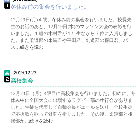
冬休み前の集会を行いました。
12月23日(月)４限、冬休み前の集会を行いました。校長先
生のお話のあと、12月19日(木)のマラソン大会の表彰を行
いました。１組の木村君が１年生ながら７位に入賞しまし
た。また柔道部の来馬君や平田君、剣道部の森口君、バ
ス…
続きを読む
[2019.12.23]
高校集会
12月23日（月）4限目に高校集会を行いました。初めに、冬
休み中に全国大会に出場するラグビー部の壮行会がありま
した。生徒を代表して自彊会長がエールを送り、全校生徒
で応援歌を歌って健闘を祈りました。その後、柔道部と相
撲部か…
続きを読む