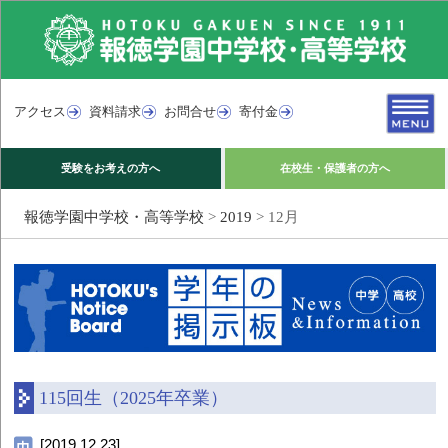
アクセス
資料請求
お問合せ
寄付金
受験をお考えの方へ
在校生・保護者の方へ
報徳学園中学校・高等学校
>
2019
>
12月
115回生（2025年卒業）
[2019.12.23]