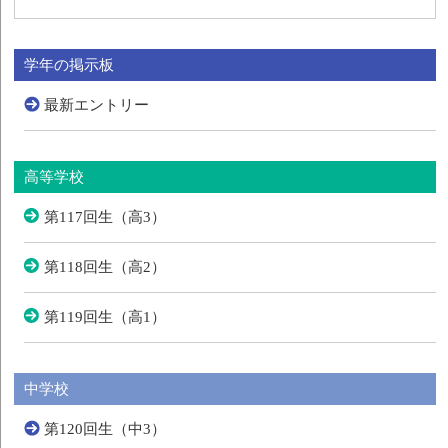
学年の掲示板
最新エントリー
高等学校
第117回生（高3）
第118回生（高2）
第119回生（高1）
中学校
第120回生（中3）