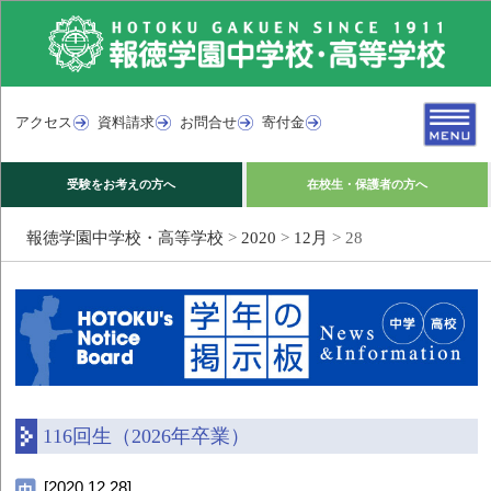
アクセス
資料請求
お問合せ
寄付金
受験をお考えの方へ
在校生・保護者の方へ
報徳学園中学校・高等学校
>
2020
>
12月
>
28
116回生（2026年卒業）
[2020.12.28]