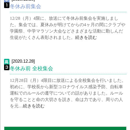
冬休み前集会
12/28（月）4限に、放送にて冬休み前集会を実施しまし
た。集会では、夏休みが明けてからの4ヶ月の間にクラブや
学園祭、中学マラソン大会などさまざまな活動に勤しんだ
生徒がたくさん表彰されました。
続きを読む
[2020.12.28]
冬休み前 全校集会
12月28日（月）4限目に放送による全校集会を行いました。
初めに、学校長から新型コロナウイルス感染予防、自転車
運転でのルールの遵守についての話がありました。ルール
を守ることと命の大切さを説き、命は力であり、周りの人
を元…
続きを読む