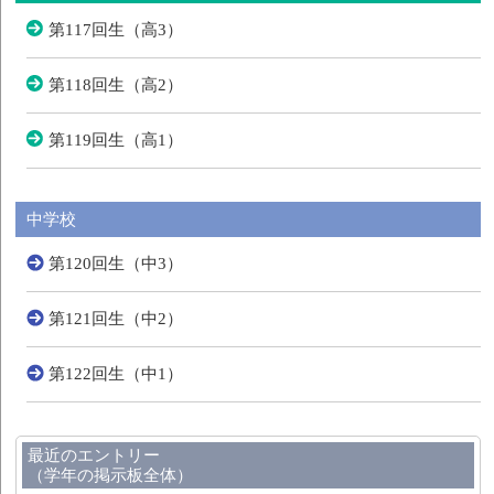
第117回生（高3）
第118回生（高2）
第119回生（高1）
中学校
第120回生（中3）
第121回生（中2）
第122回生（中1）
最近のエントリー
（学年の掲示板全体）