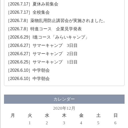
［2026.7.17］
夏休み前集会
［2026.7.17］
全校集会
［2026.7.8］
薬物乱用防止講習会が実施されました。
［2026.7.8］
特進コース 企業見学発表
［2026.6.29］
Ⅰ進コース「みらいキャンプ」
［2026.6.27］
サマーキャンプ 3日目
［2026.6.27］
サマーキャンプ 2日目
［2026.6.25］
サマーキャンプ 1日目
［2026.6.10］
中学朝会
［2026.6.10］
中学朝会
カレンダー
2020年12月
月
火
水
木
金
土
日
1
2
3
4
5
6