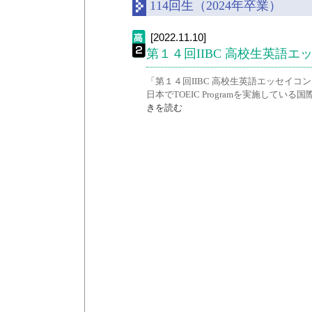
114回生（2024年卒業）
[2022.11.10]
第１４回IIBC 高校生英語
「第１４回IIBC 高校生英語エッセイ
日本でTOEIC Programを実施してい
きを読む