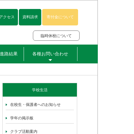
アクセス
資料請求
寄付金について
臨時休校について
進路結果
各種お問い合わせ
学校生活
在校生・保護者へのお知らせ
学年の掲示板
クラブ活動案内