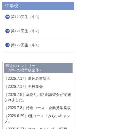
中学校
第120回生（中3）
第121回生（中2）
第122回生（中1）
最近のエントリー
（学年の掲示板全体）
［2026.7.17］
夏休み前集会
［2026.7.17］
全校集会
［2026.7.8］
薬物乱用防止講習会が実施
されました。
［2026.7.8］
特進コース 企業見学発表
［2026.6.29］
Ⅰ進コース「みらいキャン
プ」