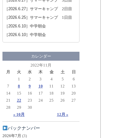
［2026.6.27］
サマーキャンプ 3日目
［2026.6.27］
サマーキャンプ 2日目
［2026.6.25］
サマーキャンプ 1日目
［2026.6.10］
中学朝会
［2026.6.10］
中学朝会
カレンダー
2022年11月
月
火
水
木
金
土
日
1
2
3
4
5
6
7
8
9
10
11
12
13
14
15
16
17
18
19
20
21
22
23
24
25
26
27
28
29
30
« 10月
12月 »
バックナンバー
2026年7月
(3)