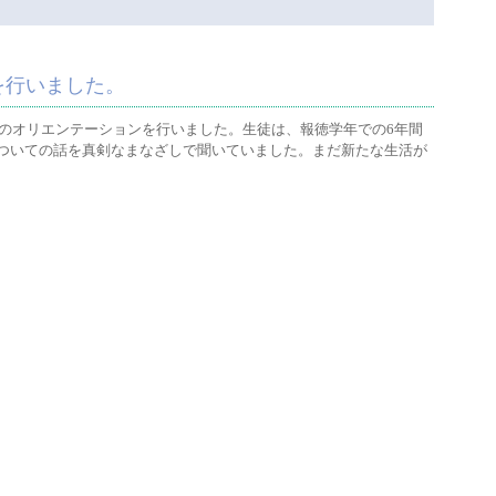
を行いました。
回のオリエンテーションを行いました。生徒は、報徳学年での6年間
ついての話を真剣なまなざしで聞いていました。まだ新たな生活が