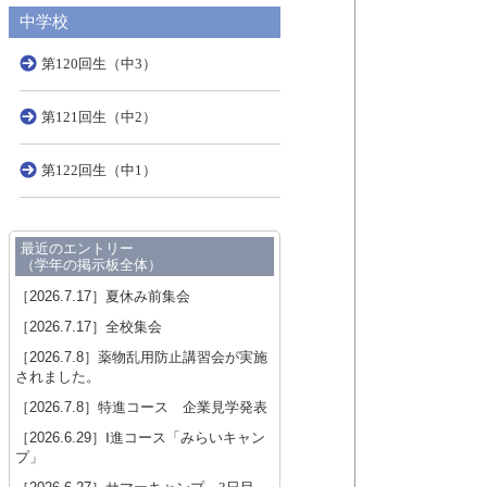
中学校
第120回生（中3）
第121回生（中2）
第122回生（中1）
最近のエントリー
（学年の掲示板全体）
［2026.7.17］
夏休み前集会
［2026.7.17］
全校集会
［2026.7.8］
薬物乱用防止講習会が実施
されました。
［2026.7.8］
特進コース 企業見学発表
［2026.6.29］
Ⅰ進コース「みらいキャン
プ」