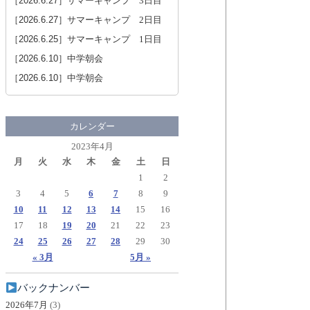
［2026.6.27］
サマーキャンプ 3日目
［2026.6.27］
サマーキャンプ 2日目
［2026.6.25］
サマーキャンプ 1日目
［2026.6.10］
中学朝会
［2026.6.10］
中学朝会
カレンダー
2023年4月
月
火
水
木
金
土
日
1
2
3
4
5
6
7
8
9
10
11
12
13
14
15
16
17
18
19
20
21
22
23
24
25
26
27
28
29
30
« 3月
5月 »
バックナンバー
2026年7月
(3)