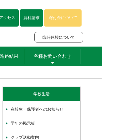
アクセス
資料請求
寄付金について
臨時休校について
進路結果
各種お問い合わせ
学校生活
在校生・保護者へのお知らせ
学年の掲示板
クラブ活動案内