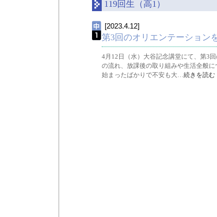
119回生（高1）
[2023.4.12]
第3回のオリエンテーション
4月12日（水）大谷記念講堂にて、第3
の流れ、放課後の取り組みや生活全般に
始まったばかりで不安も大…
続きを読む