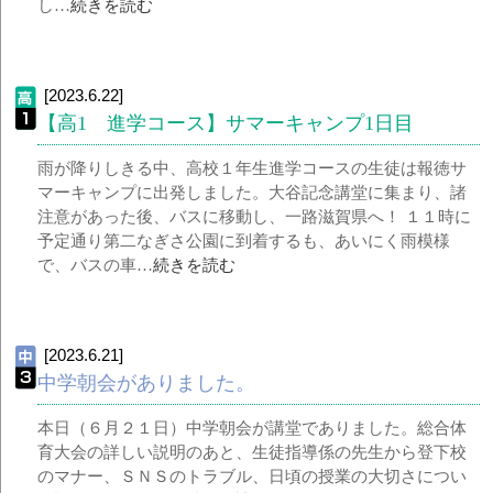
し…
続きを読む
[2023.6.22]
【高1 進学コース】サマーキャンプ1日目
雨が降りしきる中、高校１年生進学コースの生徒は報徳サ
マーキャンプに出発しました。大谷記念講堂に集まり、諸
注意があった後、バスに移動し、一路滋賀県へ！ １１時に
予定通り第二なぎさ公園に到着するも、あいにく雨模様
で、バスの車…
続きを読む
[2023.6.21]
中学朝会がありました。
本日（６月２１日）中学朝会が講堂でありました。総合体
育大会の詳しい説明のあと、生徒指導係の先生から登下校
のマナー、ＳＮＳのトラブル、日頃の授業の大切さについ