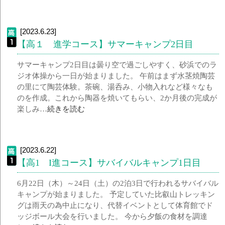
[2023.6.23]
【高１ 進学コース】サマーキャンプ2日目
サマーキャンプ2日目は曇り空で過ごしやすく、砂浜でのラ
ジオ体操から一日が始まりました。 午前はまず水茎焼陶芸
の里にて陶芸体験。茶碗、湯呑み、小物入れなど様々なも
のを作成。これから陶器を焼いてもらい、2か月後の完成が
楽しみ…
続きを読む
[2023.6.22]
【高1 I進コース】サバイバルキャンプ1日目
6月22日（木）～24日（土）の2泊3日で行われるサバイバル
キャンプが始まりました。 予定していた比叡山トレッキン
グは雨天の為中止になり、代替イベントとして体育館でド
ッジボール大会を行いました。 今から夕飯の食材を調達