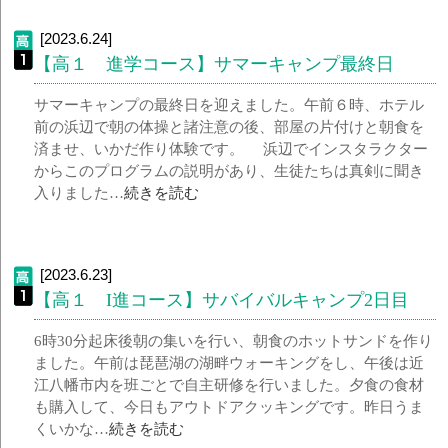
[2023.6.24]
【高１ 進学コース】サマーキャンプ最終日
サマーキャンプの最終日を迎えました。午前６時、ホテル
前の浜辺で朝の体操と諸注意の後、部屋の片付けと朝食を
済ませ、いかだ作り体験です。 浜辺でインスタラクター
からこのプログラムの説明があり、生徒たちは真剣に聞き
入りました…
続きを読む
[2023.6.23]
【高１ I進コース】サバイバルキャンプ2日目
6時30分起床後朝の集いを行い、朝食のホットサンドを作り
ました。午前は琵琶湖の湖畔ウォーキングをし、午後は近
江八幡市内を班ごとで自主研修を行いました。夕食の食材
も購入して、今日もアウトドアクッキングです。昨日うま
くいかな…
続きを読む