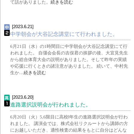
て話がありました。
続きを読む
[2023.6.21]
中学朝会が大谷記念講堂にて行われました。
6月21日（水）の1時間目に中学朝会が大谷記念講堂にて行
われました。 自彊会会長の吉俣君の挨拶の後、大宜見先生
から総合体育大会の説明がありました。そして昨年の実績
や応援に行くときの諸注意がありました。 続いて、中村先
生か…
続きを読む
[2023.6.20]
進路選択説明会が行われました。
6月20日（火）5,6限目に高校Ⅰ年生の進路選択説明会が行わ
れました。 講演会では、株式会社リクルートから講師の方
にお越しいただき、適性検査の結果をもとに自分はどんな