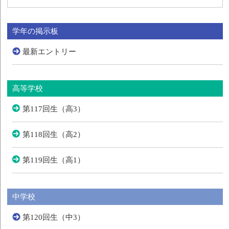
学年の掲示板
最新エントリー
高等学校
第117回生（高3）
第118回生（高2）
第119回生（高1）
中学校
第120回生（中3）