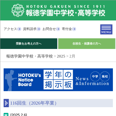
アクセス
資料請求
お問合せ
寄付金
受験をお考えの方へ
在校生・保護者の方へ
報徳学園中学校・高等学校
>
2025
>
2月
116回生（2026年卒業）
[2025.2.6]