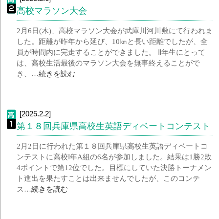
高校マラソン大会
2月6日(木)、高校マラソン大会が武庫川河川敷にて行われま
した。距離が昨年から延び、10㎞と長い距離でしたが、全
員が時間内に完走することができました。 Ⅱ年生にとって
は、高校生活最後のマラソン大会を無事終えることがで
き、…
続きを読む
[2025.2.2]
第１８回兵庫県高校生英語ディベートコンテスト
2月2日に行われた第１８回兵庫県高校生英語ディベートコ
ンテストに高校Ⅰ年A組の6名が参加しました。結果は1勝2敗
4ポイントで第12位でした。目標にしていた決勝トーナメン
ト進出を果たすことは出来ませんでしたが、このコンテ
ス…
続きを読む