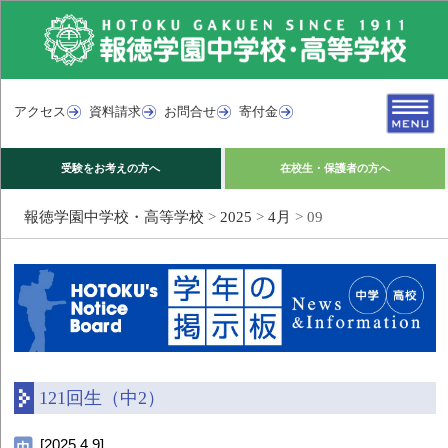
アクセス
資料請求
お問合せ
寄付金
受験をお考えの方へ
在校生・保護者の方へ
報徳学園中学校・高等学校
>
2025
>
4月
>
09
121回生（中2）
[2025.4.9]