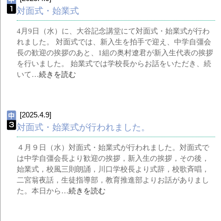
対面式・始業式
4月9日（水）に、大谷記念講堂にて対面式・始業式が行わ
れました。 対面式では、新入生を拍手で迎え、中学自彊会
長の歓迎の挨拶のあと、1組の奥村遼君が新入生代表の挨拶
を行いました。 始業式では学校長からお話をいただき、続
いて…
続きを読む
[2025.4.9]
対面式・始業式が行われました。
４月９日（水）対面式・始業式が行われました。対面式で
は中学自彊会長より歓迎の挨拶，新入生の挨拶，その後，
始業式，校風三則朗誦，川口学校長より式辞，校歌斉唱，
二宮翁夜話，生徒指導部，教育推進部よりお話がありまし
た。本日から…
続きを読む