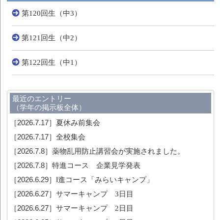
第120回生（中3）
第121回生（中2）
第122回生（中1）
最近のエントリー
（学年の掲示板全体）
［2026.7.17］
夏休み前集会
［2026.7.17］
全校集会
［2026.7.8］
薬物乱用防止講習会が実施されました。
［2026.7.8］
特進コース 企業見学発表
［2026.6.29］
Ⅰ進コース「みらいキャンプ」
［2026.6.27］
サマーキャンプ 3日目
［2026.6.27］
サマーキャンプ 2日目