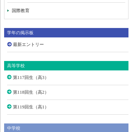
国際教育
学年の掲示板
最新エントリー
高等学校
第117回生（高3）
第118回生（高2）
第119回生（高1）
中学校