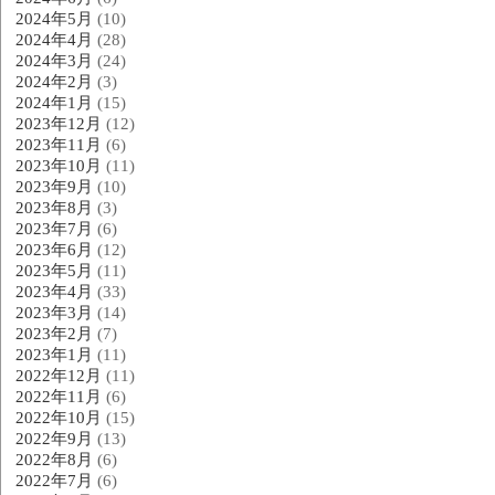
2024年5月
(10)
2024年4月
(28)
2024年3月
(24)
2024年2月
(3)
2024年1月
(15)
2023年12月
(12)
2023年11月
(6)
2023年10月
(11)
2023年9月
(10)
2023年8月
(3)
2023年7月
(6)
2023年6月
(12)
2023年5月
(11)
2023年4月
(33)
2023年3月
(14)
2023年2月
(7)
2023年1月
(11)
2022年12月
(11)
2022年11月
(6)
2022年10月
(15)
2022年9月
(13)
2022年8月
(6)
2022年7月
(6)