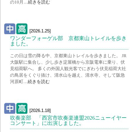
の10月…
続きを読む
[2026.1.25]
ワンダーフォーゲル部 京都東山トレイルを歩き
ました。
この日は雪の降る中、京都東山トレイルを歩きました。 JR
大阪駅に集合し、少し歩き淀屋橋から京阪電車に乗り、伏
見稲荷駅へ。 多くの外国人観光客でにぎわう伏見稲荷大社
の鳥居をくぐり抜け、清水山を越え、清水寺、そして阪急
河原町…
続きを読む
[2026.1.18]
吹奏楽部 「西宮市吹奏楽連盟2026ニューイヤー
コンサート」に出演しました。