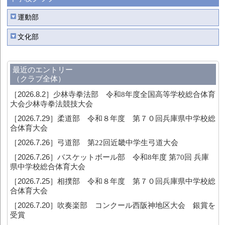
運動部
文化部
最近のエントリー
（クラブ全体）
［2026.8.2］
少林寺拳法部 令和8年度全国高等学校総合体育
大会少林寺拳法競技大会
［2026.7.29］
柔道部 令和８年度 第７０回兵庫県中学校総
合体育大会
［2026.7.26］
弓道部 第22回近畿中学生弓道大会
［2026.7.26］
バスケットボール部 令和8年度 第70回 兵庫
県中学校総合体育大会
［2026.7.25］
相撲部 令和８年度 第７０回兵庫県中学校総
合体育大会
［2026.7.20］
吹奏楽部 コンクール西阪神地区大会 銀賞を
受賞