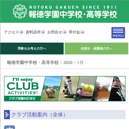
アクセス
資料請求
お問合せ
寄付金
受験をお考えの方へ
在校生・保護者の方へ
報徳学園中学校・高等学校
>
2026
>
1月
クラブ活動案内（全体）