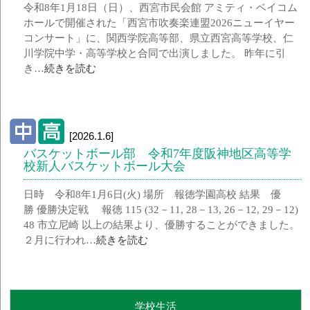
令和8年1月18日（日）、西宮市民会館 アミティ・ベイコム
ホールで開催された「西宮市吹奏楽連盟2026ニューイヤー
コンサート」に、関西学院高等部、県立西宮高等学校、仁
川学院中学・高等学校と合同で出演しました。 昨年に引
き…
続きを読む
[2026.1.6]
バスケットボール部 令和7年度阪神地区高等学
校新人バスケットボール大会
日時 令和8年1月6日(火) 場所 報徳学園高校 結果 優
勝 優勝決定戦 報徳 115 (32－11, 28－13, 26－12, 29－12)
48 市立尼崎 以上の結果より、優勝することができました。
２月に行われ…
続きを読む
学校生活