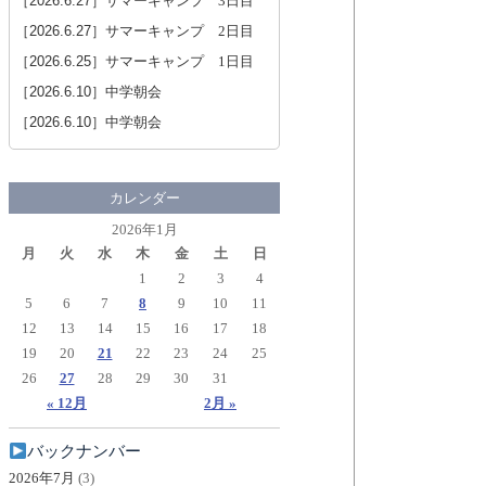
［2026.6.27］
サマーキャンプ 3日目
［2026.6.27］
サマーキャンプ 2日目
［2026.6.25］
サマーキャンプ 1日目
［2026.6.10］
中学朝会
［2026.6.10］
中学朝会
カレンダー
2026年1月
月
火
水
木
金
土
日
1
2
3
4
5
6
7
8
9
10
11
12
13
14
15
16
17
18
19
20
21
22
23
24
25
26
27
28
29
30
31
« 12月
2月 »
バックナンバー
2026年7月
(3)