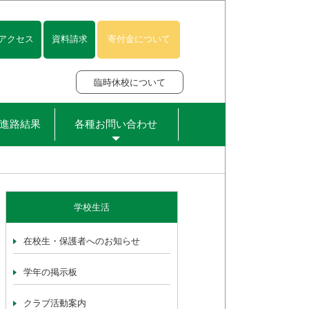
アクセス
資料請求
寄付金について
臨時休校について
進路結果
各種お問い合わせ
学校生活
在校生・保護者へのお知らせ
学年の掲示板
クラブ活動案内