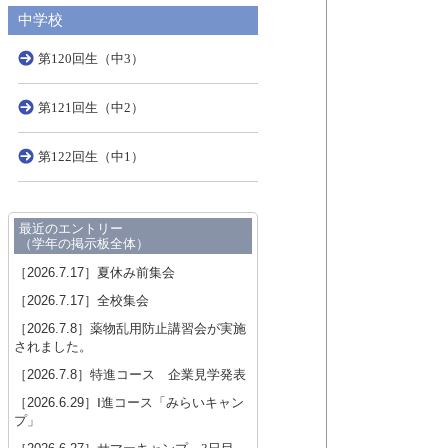
中学校
第120回生（中3）
第121回生（中2）
第122回生（中1）
最近のエントリー
（学年の掲示板全体）
［2026.7.17］
夏休み前集会
［2026.7.17］
全校集会
［2026.7.8］
薬物乱用防止講習会が実施
されました。
［2026.7.8］
特進コース 企業見学発表
［2026.6.29］
Ⅰ進コース「みらいキャン
プ」