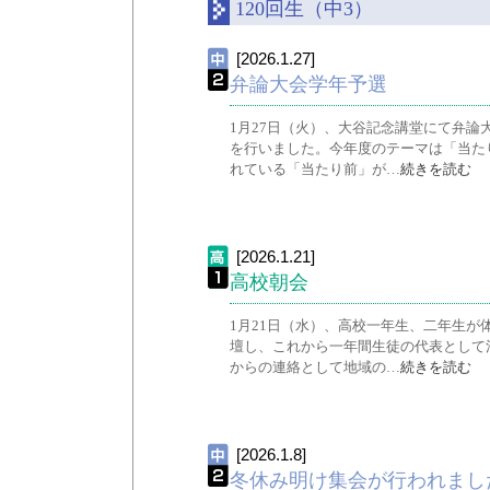
120回生（中3）
[2026.1.27]
弁論大会学年予選
1月27日（火）、大谷記念講堂にて弁論
を行いました。今年度のテーマは「当た
れている「当たり前」が…
続きを読む
[2026.1.21]
高校朝会
1月21日（水）、高校一年生、二年生が
壇し、これから一年間生徒の代表として
からの連絡として地域の…
続きを読む
[2026.1.8]
冬休み明け集会が行われまし