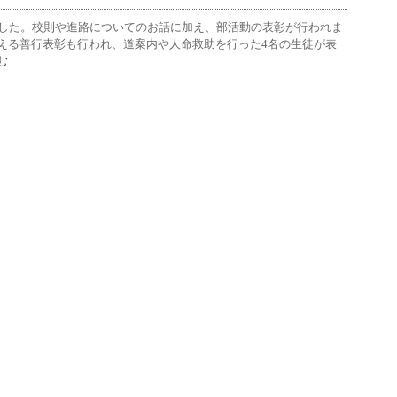
ました。校則や進路についてのお話に加え、部活動の表彰が行われま
える善行表彰も行われ、道案内や人命救助を行った4名の生徒が表
む