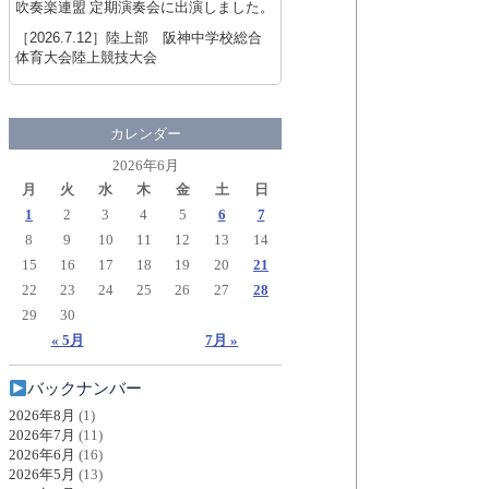
吹奏楽連盟 定期演奏会に出演しました。
［2026.7.12］
陸上部 阪神中学校総合
体育大会陸上競技大会
カレンダー
2026年6月
月
火
水
木
金
土
日
1
2
3
4
5
6
7
8
9
10
11
12
13
14
15
16
17
18
19
20
21
22
23
24
25
26
27
28
29
30
« 5月
7月 »
バックナンバー
2026年8月
(1)
2026年7月
(11)
2026年6月
(16)
2026年5月
(13)