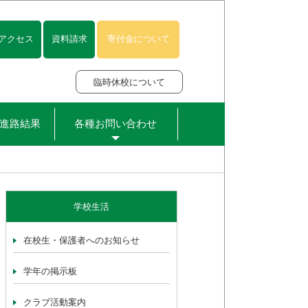
アクセス
資料請求
寄付金について
臨時休校について
進路結果
各種お問い合わせ
学校生活
在校生・保護者へのお知らせ
学年の掲示板
クラブ活動案内