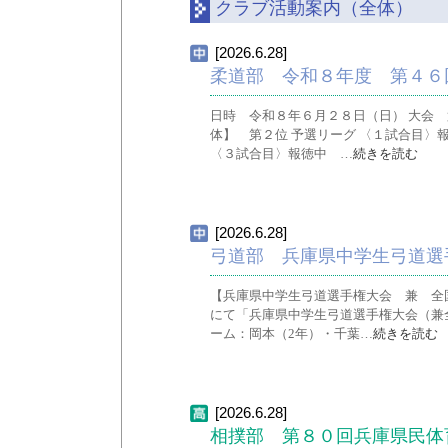
クラブ活動案内（全体）
[2026.6.28]
柔道部 令和８年度 第４６
日時 令和８年６月２８日（日） 大会 
体】 第２位 予選リーグ 〈１試合目〉
〈３試合目〉報徳中 …
続きを読む
[2026.6.28]
弓道部 兵庫県中学生弓道選
【兵庫県中学生弓道選手権大会 兼 全国
にて「兵庫県中学生弓道選手権大会（兼
ーム：岡本（2年）・千葉…
続きを読む
[2026.6.28]
相撲部 第８０回兵庫県民体