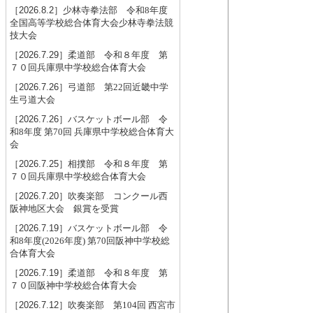
［2026.8.2］
少林寺拳法部 令和8年度
全国高等学校総合体育大会少林寺拳法競
技大会
［2026.7.29］
柔道部 令和８年度 第
７０回兵庫県中学校総合体育大会
［2026.7.26］
弓道部 第22回近畿中学
生弓道大会
［2026.7.26］
バスケットボール部 令
和8年度 第70回 兵庫県中学校総合体育大
会
［2026.7.25］
相撲部 令和８年度 第
７０回兵庫県中学校総合体育大会
［2026.7.20］
吹奏楽部 コンクール西
阪神地区大会 銀賞を受賞
［2026.7.19］
バスケットボール部 令
和8年度(2026年度) 第70回阪神中学校総
合体育大会
［2026.7.19］
柔道部 令和８年度 第
７０回阪神中学校総合体育大会
［2026.7.12］
吹奏楽部 第104回 西宮市