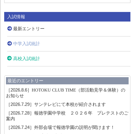
入試情報
最新エントリー
中学入試統計
高校入試統計
最近のエントリー
［2026.8.6］
HOTOKU CLUB TIME（部活動見学＆体験）の
お知らせ
［2026.7.29］
サンテレビにて本校が紹介されます
［2026.7.28］
報徳学園中学校 ２０２６年 プレテストのご
案内
［2026.7.24］
外部会場で報徳学園の説明が聞けます！