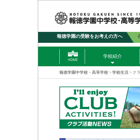
報徳学園の受験をお考えの方へ
学校紹介
報徳学園中学校・高等学校
>
学校生活
>
ク