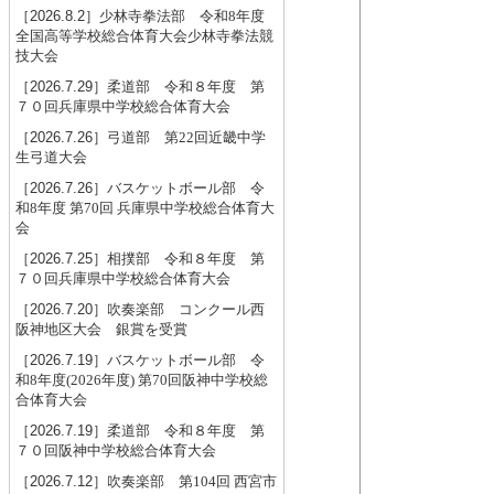
［2026.8.2］
少林寺拳法部 令和8年度
全国高等学校総合体育大会少林寺拳法競
技大会
［2026.7.29］
柔道部 令和８年度 第
７０回兵庫県中学校総合体育大会
［2026.7.26］
弓道部 第22回近畿中学
生弓道大会
［2026.7.26］
バスケットボール部 令
和8年度 第70回 兵庫県中学校総合体育大
会
［2026.7.25］
相撲部 令和８年度 第
７０回兵庫県中学校総合体育大会
［2026.7.20］
吹奏楽部 コンクール西
阪神地区大会 銀賞を受賞
［2026.7.19］
バスケットボール部 令
和8年度(2026年度) 第70回阪神中学校総
合体育大会
［2026.7.19］
柔道部 令和８年度 第
７０回阪神中学校総合体育大会
［2026.7.12］
吹奏楽部 第104回 西宮市