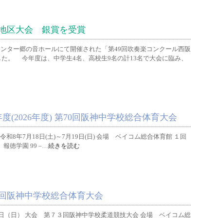
地区大会 銀賞を受賞
化センター郷の音ホールにて開催された「第49回吹奏楽コンクール西阪
た。 今年度は、中学生4名、高校生9名の計13名で大会に臨み、
(2026年度) 第70回阪神中学校総合体育大会
和8年7月18日(土)～7月19日(日) 会場 ベイコム総合体育館 １回
戦 報徳学園 99 –…
続きを読む
回阪神中学校総合体育大会
日（日） 大会 第７３回阪神中学校柔道競技大会 会場 ベイコム総