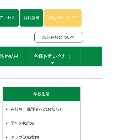
アクセス
資料請求
寄付金について
臨時休校について
進路結果
各種お問い合わせ
学校生活
在校生・保護者へのお知らせ
学年の掲示板
クラブ活動案内