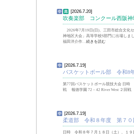
[2026.7.20]
吹奏楽部 コンクール西阪神
2026年7月19日(日)、三田市総合文
神地区大会」高等学校S部門に出場しまし
福田洋介作…
続きを読む
[2026.7.19]
バスケットボール部 令和8年度
第77回バスケットボール競技大会 日時 令
戦 報徳学園 72 – 42 River West ２回
[2026.7.19]
柔道部 令和８年度 第７０
日時 令和８年７月１８日（土）、１９