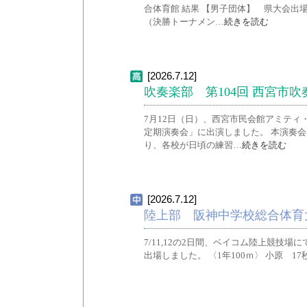
合体育館 結果 【男子団体】 県大会出
（決勝トーナメン…
続きを読む
[2026.7.12]
吹奏楽部 第104回 西宮市
7月12日（日）、西宮市民会館アミティ
定期演奏会」に出演しました。 本演奏
り、各校が日頃の練習…
続きを読む
[2026.7.12]
陸上部 阪神中学校総合体育
7/11,12の2日間、ベイコム陸上競技
出場しました。 〈1年100ｍ〉 小原 17秒0