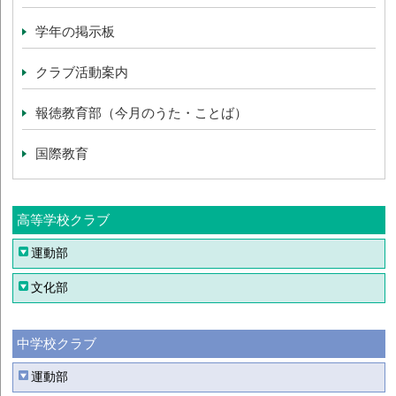
学年の掲示板
クラブ活動案内
報徳教育部（今月のうた・ことば）
国際教育
高等学校クラブ
運動部
文化部
中学校クラブ
運動部