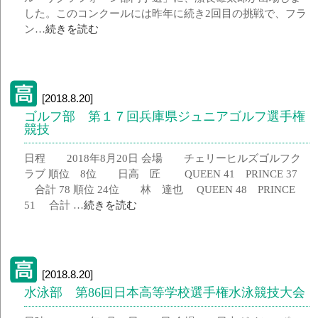
した。このコンクールには昨年に続き2回目の挑戦で、フラ
ン…
続きを読む
[2018.8.20]
ゴルフ部 第１７回兵庫県ジュニアゴルフ選手権
競技
日程 2018年8月20日 会場 チェリーヒルズゴルフク
ラブ 順位 8位 日高 匠 QUEEN 41 PRINCE 37
合計 78 順位 24位 林 達也 QUEEN 48 PRINCE
51 合計 …
続きを読む
[2018.8.20]
水泳部 第86回日本高等学校選手権水泳競技大会