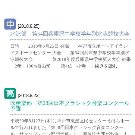
[2018.8.25]
水泳部 第54回兵庫県中学校学年別水泳競技大会
日時 2018年8月25日 会場 神戸市立ポートアイラン
ドスポーツセンター 大会 第54回兵庫県中学校学年別水
泳競技大会 兼2018年度兵庫県中学校新人大会 結果
2年 100m自由形 第4位 小寺 …
続きを読む
[2018.8.23]
吹奏楽部 第28回日本クラシック音楽コンクール
予選
平成30年8月23日(木)に神戸市東灘区民センターうはらホー
ルで行われました「第28回日本クラシック音楽コンクー
ル・サクソフォーン部門予選」に、濵長雄太郎が出場しま