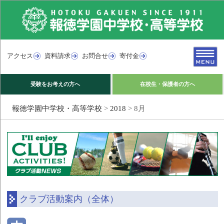
アクセス
資料請求
お問合せ
寄付金
受験をお考えの方へ
在校生・保護者の方へ
報徳学園中学校・高等学校
>
2018
>
8月
クラブ活動案内（全体）