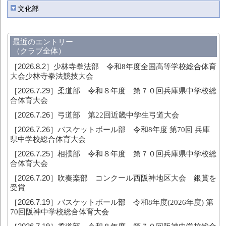
文化部
最近のエントリー
（クラブ全体）
［2026.8.2］
少林寺拳法部 令和8年度全国高等学校総合体育
大会少林寺拳法競技大会
［2026.7.29］
柔道部 令和８年度 第７０回兵庫県中学校総
合体育大会
［2026.7.26］
弓道部 第22回近畿中学生弓道大会
［2026.7.26］
バスケットボール部 令和8年度 第70回 兵庫
県中学校総合体育大会
［2026.7.25］
相撲部 令和８年度 第７０回兵庫県中学校総
合体育大会
［2026.7.20］
吹奏楽部 コンクール西阪神地区大会 銀賞を
受賞
［2026.7.19］
バスケットボール部 令和8年度(2026年度) 第
70回阪神中学校総合体育大会