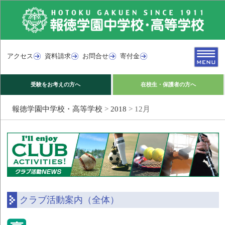
アクセス
資料請求
お問合せ
寄付金
受験をお考えの方へ
在校生・保護者の方へ
報徳学園中学校・高等学校
>
2018
>
12月
クラブ活動案内（全体）