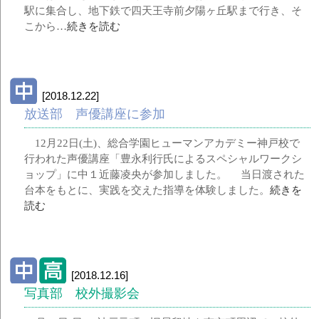
駅に集合し、地下鉄で四天王寺前夕陽ヶ丘駅まで行き、そ
こから…
続きを読む
[2018.12.22]
放送部 声優講座に参加
12月22日(土)、総合学園ヒューマンアカデミー神戸校で
行われた声優講座「豊永利行氏によるスペシャルワークシ
ョップ」に中１近藤凌央が参加しました。 当日渡された
台本をもとに、実践を交えた指導を体験しました。
続きを
読む
[2018.12.16]
写真部 校外撮影会