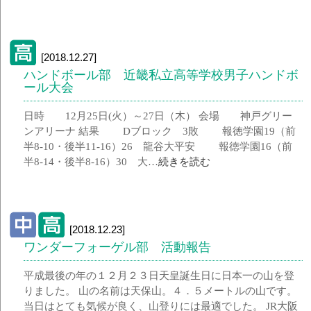
[2018.12.27]
ハンドボール部 近畿私立高等学校男子ハンドボ
ール大会
日時 12月25日(火）～27日（木） 会場 神戸グリー
ンアリーナ 結果 Dブロック 3敗 報徳学園19（前
半8-10・後半11-16）26 龍谷大平安 報徳学園16（前
半8-14・後半8-16）30 大…
続きを読む
[2018.12.23]
ワンダーフォーゲル部 活動報告
平成最後の年の１２月２３日天皇誕生日に日本一の山を登
りました。 山の名前は天保山。４．５メートルの山です。
当日はとても気候が良く、山登りには最適でした。 JR大阪