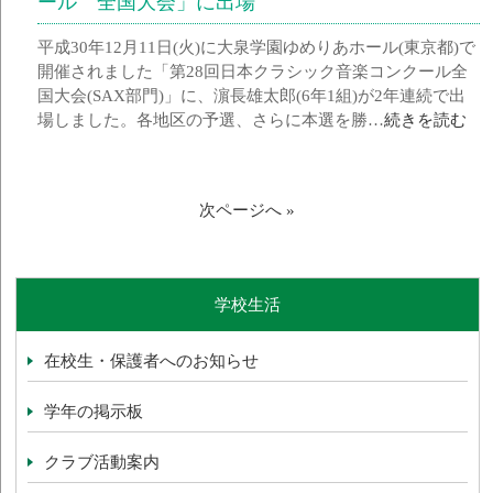
ール 全国大会」に出場
平成30年12月11日(火)に大泉学園ゆめりあホール(東京都)で
開催されました「第28回日本クラシック音楽コンクール全
国大会(SAX部門)」に、濵長雄太郎(6年1組)が2年連続で出
場しました。各地区の予選、さらに本選を勝…
続きを読む
次ページへ »
学校生活
在校生・保護者へのお知らせ
学年の掲示板
クラブ活動案内