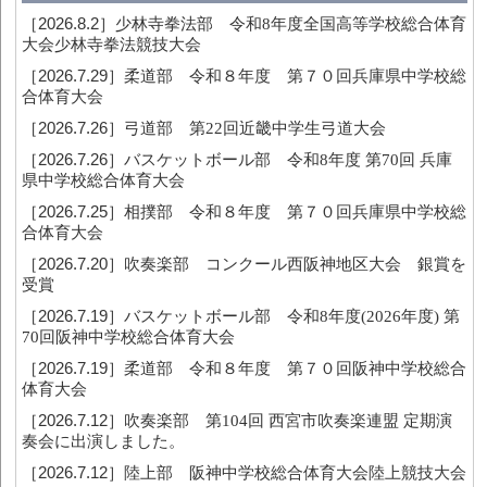
［2026.8.2］
少林寺拳法部 令和8年度全国高等学校総合体育
大会少林寺拳法競技大会
［2026.7.29］
柔道部 令和８年度 第７０回兵庫県中学校総
合体育大会
［2026.7.26］
弓道部 第22回近畿中学生弓道大会
［2026.7.26］
バスケットボール部 令和8年度 第70回 兵庫
県中学校総合体育大会
［2026.7.25］
相撲部 令和８年度 第７０回兵庫県中学校総
合体育大会
［2026.7.20］
吹奏楽部 コンクール西阪神地区大会 銀賞を
受賞
［2026.7.19］
バスケットボール部 令和8年度(2026年度) 第
70回阪神中学校総合体育大会
［2026.7.19］
柔道部 令和８年度 第７０回阪神中学校総合
体育大会
［2026.7.12］
吹奏楽部 第104回 西宮市吹奏楽連盟 定期演
奏会に出演しました。
［2026.7.12］
陸上部 阪神中学校総合体育大会陸上競技大会