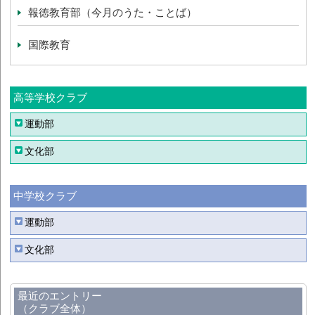
報徳教育部（今月のうた・ことば）
国際教育
高等学校クラブ
運動部
文化部
中学校クラブ
運動部
文化部
最近のエントリー
（クラブ全体）