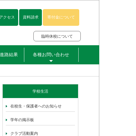
アクセス
資料請求
寄付金について
臨時休校について
進路結果
各種お問い合わせ
学校生活
在校生・保護者へのお知らせ
学年の掲示板
クラブ活動案内