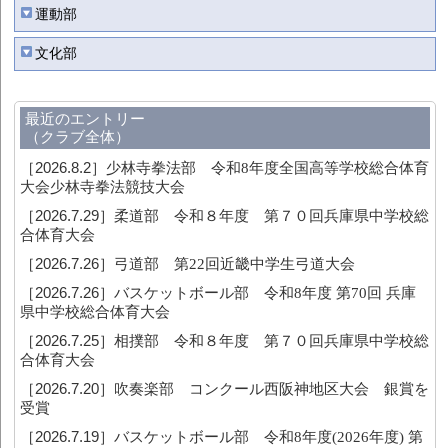
運動部
文化部
最近のエントリー
（クラブ全体）
［2026.8.2］
少林寺拳法部 令和8年度全国高等学校総合体育
大会少林寺拳法競技大会
［2026.7.29］
柔道部 令和８年度 第７０回兵庫県中学校総
合体育大会
［2026.7.26］
弓道部 第22回近畿中学生弓道大会
［2026.7.26］
バスケットボール部 令和8年度 第70回 兵庫
県中学校総合体育大会
［2026.7.25］
相撲部 令和８年度 第７０回兵庫県中学校総
合体育大会
［2026.7.20］
吹奏楽部 コンクール西阪神地区大会 銀賞を
受賞
［2026.7.19］
バスケットボール部 令和8年度(2026年度) 第