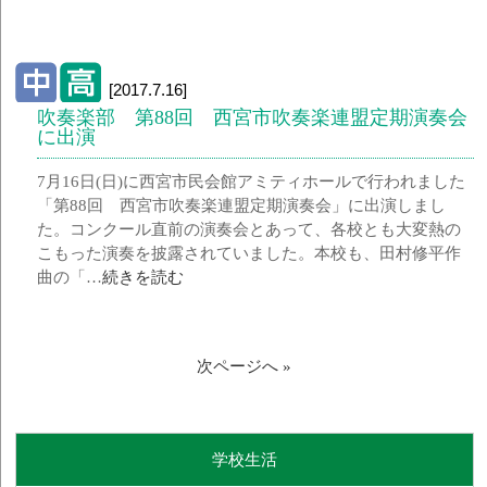
[2017.7.16]
吹奏楽部 第88回 西宮市吹奏楽連盟定期演奏会
に出演
7月16日(日)に西宮市民会館アミティホールで行われました
「第88回 西宮市吹奏楽連盟定期演奏会」に出演しまし
た。コンクール直前の演奏会とあって、各校とも大変熱の
こもった演奏を披露されていました。本校も、田村修平作
曲の「…
続きを読む
次ページへ »
学校生活