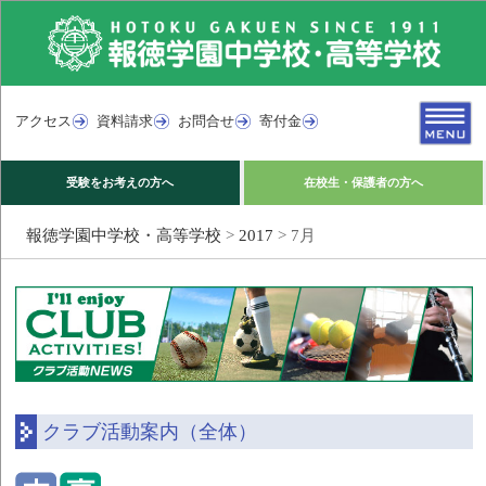
アクセス
資料請求
お問合せ
寄付金
受験をお考えの方へ
在校生・保護者の方へ
報徳学園中学校・高等学校
>
2017
>
7月
クラブ活動案内（全体）