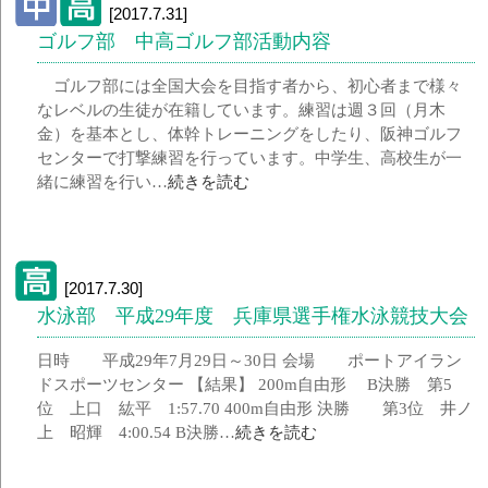
[2017.7.31]
ゴルフ部 中高ゴルフ部活動内容
ゴルフ部には全国大会を目指す者から、初心者まで様々
なレベルの生徒が在籍しています。練習は週３回（月木
金）を基本とし、体幹トレーニングをしたり、阪神ゴルフ
センターで打撃練習を行っています。中学生、高校生が一
緒に練習を行い…
続きを読む
[2017.7.30]
水泳部 平成29年度 兵庫県選手権水泳競技大会
日時 平成29年7月29日～30日 会場 ポートアイラン
ドスポーツセンター 【結果】 200m自由形 B決勝 第5
位 上口 紘平 1:57.70 400m自由形 決勝 第3位 井ノ
上 昭輝 4:00.54 B決勝…
続きを読む