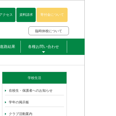
アクセス
資料請求
寄付金について
臨時休校について
進路結果
各種お問い合わせ
学校生活
在校生・保護者へのお知らせ
学年の掲示板
クラブ活動案内