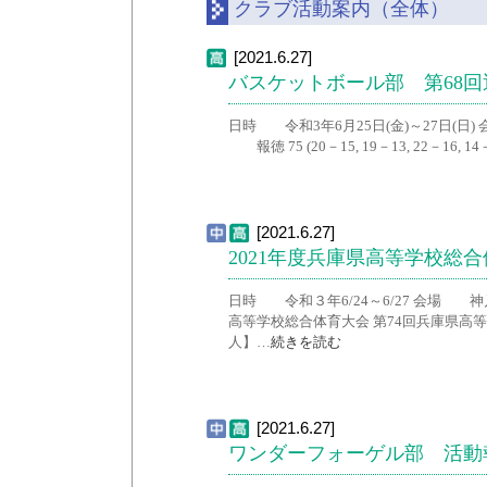
クラブ活動案内（全体）
[2021.6.27]
バスケットボール部 第68
日時 令和3年6月25日(金)～27日(
報徳 75 (20－15, 19－13, 22－16,
[2021.6.27]
2021年度兵庫県高等学校総
日時 令和３年6/24～6/27 会場 
高等学校総合体育大会 第74回兵庫県高
人】…
続きを読む
[2021.6.27]
ワンダーフォーゲル部 活動