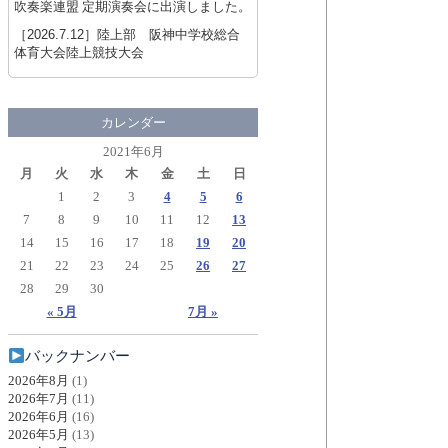
吹奏楽連盟 定期演奏会に出演しました。
［2026.7.12］
陸上部 阪神中学校総合
体育大会陸上競技大会
カレンダー
2021年6月
月
火
水
木
金
土
日
1
2
3
4
5
6
7
8
9
10
11
12
13
14
15
16
17
18
19
20
21
22
23
24
25
26
27
28
29
30
« 5月
7月 »
バックナンバー
2026年8月
(1)
2026年7月
(11)
2026年6月
(16)
2026年5月
(13)