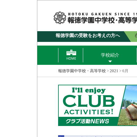
報徳学園の受験をお考えの方へ
学校紹介
報徳学園中学校・高等学校
>
2021
>
6月