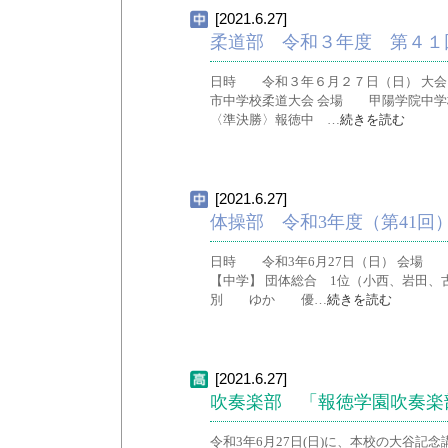
[2021.6.27]
柔道部 令和３年度 第４１
日時 令和３年６月２７日（日） 大会
市中学校柔道大会 会場 甲陽学院中学校
〈準決勝〉報徳中 …
続きを読む
[2021.6.27]
体操部 令和3年度（第41
日時 令和3年6月27日（日） 会場 
【中学】 団体総合 1位（小西、岩田、
別 ゆか 優…
続きを読む
[2021.6.27]
吹奏楽部 「報徳学園吹奏楽
令和3年6月27日(日)に、本校の大谷