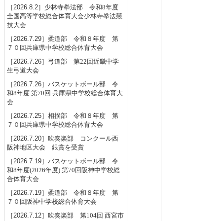
［2026.8.2］
少林寺拳法部 令和8年度
全国高等学校総合体育大会少林寺拳法競
技大会
［2026.7.29］
柔道部 令和８年度 第
７０回兵庫県中学校総合体育大会
［2026.7.26］
弓道部 第22回近畿中学
生弓道大会
［2026.7.26］
バスケットボール部 令
和8年度 第70回 兵庫県中学校総合体育大
会
［2026.7.25］
相撲部 令和８年度 第
７０回兵庫県中学校総合体育大会
［2026.7.20］
吹奏楽部 コンクール西
阪神地区大会 銀賞を受賞
［2026.7.19］
バスケットボール部 令
和8年度(2026年度) 第70回阪神中学校総
合体育大会
［2026.7.19］
柔道部 令和８年度 第
７０回阪神中学校総合体育大会
［2026.7.12］
吹奏楽部 第104回 西宮市