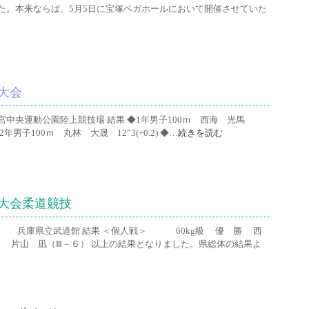
た。本来ならば、5月5日に宝塚ベガホールにおいて開催させていた
大会
宮中央運動公園陸上競技場 結果 ◆1年男子100ｍ 西海 光馬
 ◆2年男子100ｍ 丸林 大晟 12”3(+0.2) ◆…
続きを読む
育大会柔道競技
 兵庫県立武道館 結果 ＜個人戦＞ 60kg級 優 勝 西
 片山 凪（Ⅲ－６） 以上の結果となりました。県総体の結果よ