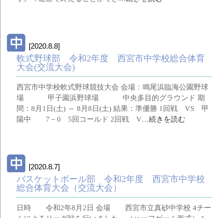
[2020.8.8]
軟式野球部 令和2年度 西宮市中学校総合体育
大会(交流大会)
西宮市中学校軟式野球競技大会 会場：鳴尾浜臨海公園野球
場 甲子園浜野球場 中央多目的グラウンド 期
間：8月1日(土) ～ 8月8日(土) 結果：準優勝 1回戦 VS 甲
陽中 7－0 5回コールド 2回戦 V…
続きを読む
[2020.8.7]
バスケットボール部 令和2年度 西宮市中学校
総合体育大会（交流大会）
日時 令和2年8月2日 会場 西宮市立真砂中学校 4チー