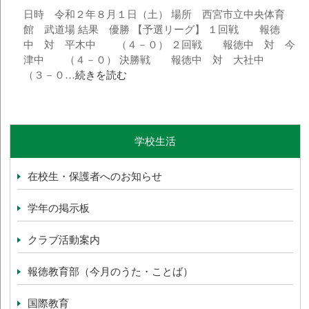
日時 令和２年８月１日（土） 場所 西宮市立中央体育
館 武道場 結果 優勝 【予選リーグ】 １回戦 報徳
中 対 平木中 （４－０） ２回戦 報徳中 対 今
津中 （４－０） 決勝戦 報徳中 対 大社中
（３－０…
続きを読む
学校生活
在校生・保護者へのお知らせ
学年の掲示板
クラブ活動案内
報徳教育部（今月のうた・ことば）
国際教育