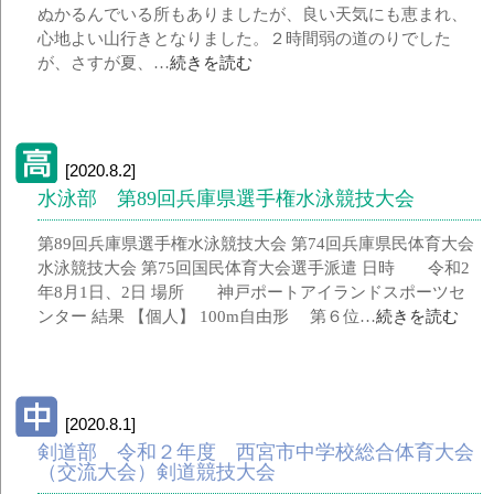
ぬかるんでいる所もありましたが、良い天気にも恵まれ、
心地よい山行きとなりました。２時間弱の道のりでした
が、さすが夏、…
続きを読む
[2020.8.2]
水泳部 第89回兵庫県選手権水泳競技大会
第89回兵庫県選手権水泳競技大会 第74回兵庫県民体育大会
水泳競技大会 第75回国民体育大会選手派遣 日時 令和2
年8月1日、2日 場所 神戸ポートアイランドスポーツセ
ンター 結果 【個人】 100m自由形 第６位…
続きを読む
[2020.8.1]
剣道部 令和２年度 西宮市中学校総合体育大会
（交流大会）剣道競技大会