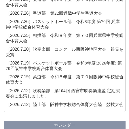
合体育大会
［2026.7.26］
弓道部 第22回近畿中学生弓道大会
［2026.7.26］
バスケットボール部 令和8年度 第70回 兵庫
県中学校総合体育大会
［2026.7.25］
相撲部 令和８年度 第７０回兵庫県中学校総
合体育大会
［2026.7.20］
吹奏楽部 コンクール西阪神地区大会 銀賞を
受賞
［2026.7.19］
バスケットボール部 令和8年度(2026年度) 第
70回阪神中学校総合体育大会
［2026.7.19］
柔道部 令和８年度 第７０回阪神中学校総合
体育大会
［2026.7.12］
吹奏楽部 第104回 西宮市吹奏楽連盟 定期演
奏会に出演しました。
［2026.7.12］
陸上部 阪神中学校総合体育大会陸上競技大会
カレンダー