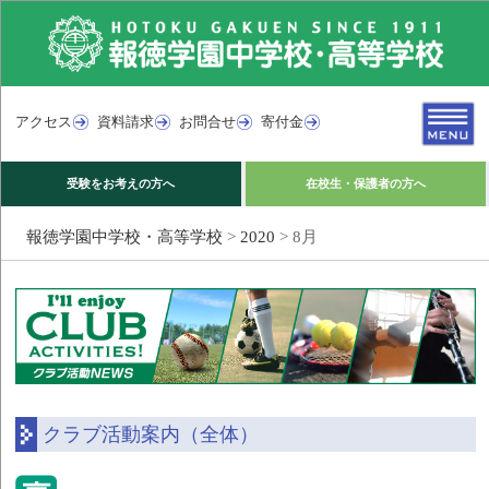
アクセス
資料請求
お問合せ
寄付金
受験をお考えの方へ
在校生・保護者の方へ
報徳学園中学校・高等学校
>
2020
>
8月
クラブ活動案内（全体）