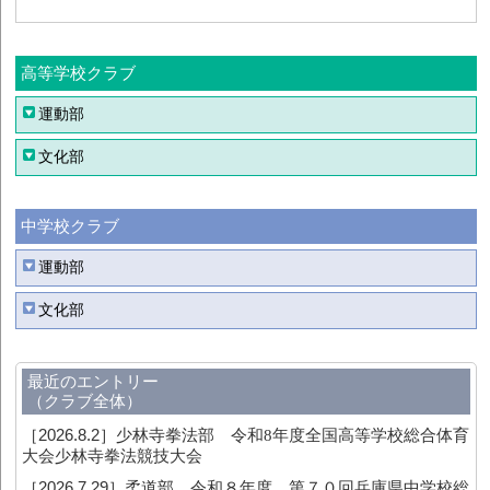
高等学校クラブ
運動部
文化部
中学校クラブ
運動部
文化部
最近のエントリー
（クラブ全体）
［2026.8.2］
少林寺拳法部 令和8年度全国高等学校総合体育
大会少林寺拳法競技大会
［2026.7.29］
柔道部 令和８年度 第７０回兵庫県中学校総