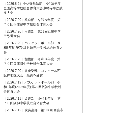
［2026.8.2］
少林寺拳法部 令和8年度
全国高等学校総合体育大会少林寺拳法競
技大会
［2026.7.29］
柔道部 令和８年度 第
７０回兵庫県中学校総合体育大会
［2026.7.26］
弓道部 第22回近畿中学
生弓道大会
［2026.7.26］
バスケットボール部 令
和8年度 第70回 兵庫県中学校総合体育大
会
［2026.7.25］
相撲部 令和８年度 第
７０回兵庫県中学校総合体育大会
［2026.7.20］
吹奏楽部 コンクール西
阪神地区大会 銀賞を受賞
［2026.7.19］
バスケットボール部 令
和8年度(2026年度) 第70回阪神中学校総
合体育大会
［2026.7.19］
柔道部 令和８年度 第
７０回阪神中学校総合体育大会
［2026.7.12］
吹奏楽部 第104回 西宮市