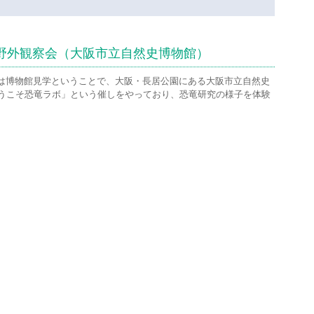
回野外観察会（大阪市立自然史博物館）
会は博物館見学ということで、大阪・長居公園にある大阪市立自然史
うこそ恐竜ラボ」という催しをやっており、恐竜研究の様子を体験