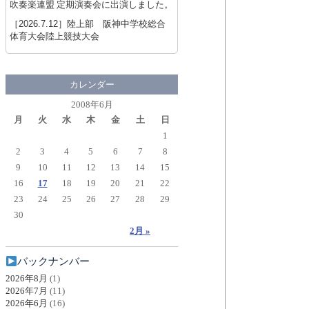
吹奏楽連盟 定期演奏会に出演しました。
［2026.7.12］
陸上部 阪神中学校総合
体育大会陸上競技大会
カレンダー
2008年6月
月
火
水
木
金
土
日
1
2
3
4
5
6
7
8
9
10
11
12
13
14
15
16
17
18
19
20
21
22
23
24
25
26
27
28
29
30
2月 »
バックナンバー
2026年8月
(1)
2026年7月
(11)
2026年6月
(16)