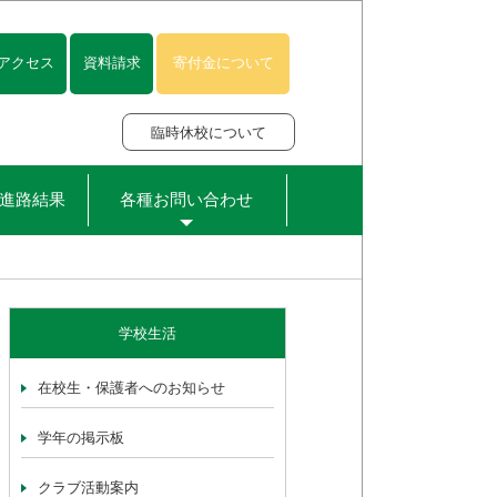
アクセス
資料請求
寄付金について
臨時休校について
進路結果
各種お問い合わせ
学校生活
在校生・保護者へのお知らせ
学年の掲示板
クラブ活動案内