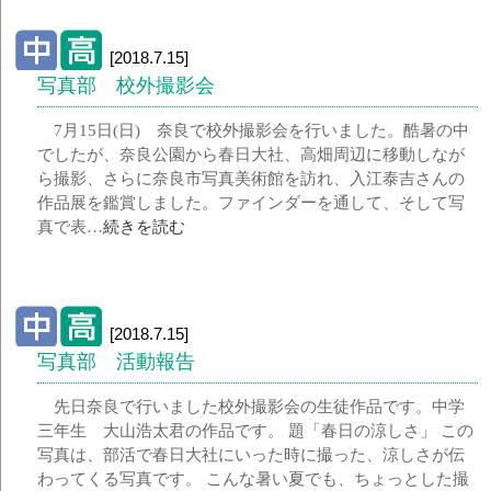
[2018.7.15]
写真部 校外撮影会
7月15日(日) 奈良で校外撮影会を行いました。酷暑の中
でしたが、奈良公園から春日大社、高畑周辺に移動しなが
ら撮影、さらに奈良市写真美術館を訪れ、入江泰吉さんの
作品展を鑑賞しました。ファインダーを通して、そして写
真で表…
続きを読む
[2018.7.15]
写真部 活動報告
先日奈良で行いました校外撮影会の生徒作品です。中学
三年生 大山浩太君の作品です。 題「春日の涼しさ」 この
写真は、部活で春日大社にいった時に撮った、涼しさが伝
わってくる写真です。 こんな暑い夏でも、ちょっとした撮