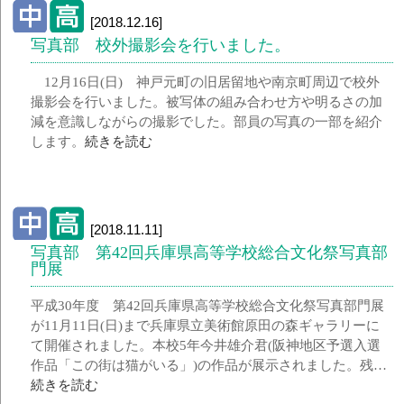
[2018.12.16]
写真部 校外撮影会を行いました。
12月16日(日) 神戸元町の旧居留地や南京町周辺で校外
撮影会を行いました。被写体の組み合わせ方や明るさの加
減を意識しながらの撮影でした。部員の写真の一部を紹介
します。
続きを読む
[2018.11.11]
写真部 第42回兵庫県高等学校総合文化祭写真部
門展
平成30年度 第42回兵庫県高等学校総合文化祭写真部門展
が11月11日(日)まで兵庫県立美術館原田の森ギャラリーに
て開催されました。本校5年今井雄介君(阪神地区予選入選
作品「この街は猫がいる」)の作品が展示されました。残…
続きを読む