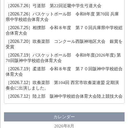
［2026.7.26］
弓道部 第22回近畿中学生弓道大会
［2026.7.26］
バスケットボール部 令和8年度 第70回 兵庫
県中学校総合体育大会
［2026.7.25］
相撲部 令和８年度 第７０回兵庫県中学校総
合体育大会
［2026.7.20］
吹奏楽部 コンクール西阪神地区大会 銀賞を
受賞
［2026.7.19］
バスケットボール部 令和8年度(2026年度) 第
70回阪神中学校総合体育大会
［2026.7.19］
柔道部 令和８年度 第７０回阪神中学校総合
体育大会
［2026.7.12］
吹奏楽部 第104回 西宮市吹奏楽連盟 定期演
奏会に出演しました。
［2026.7.12］
陸上部 阪神中学校総合体育大会陸上競技大会
カレンダー
2026年8月