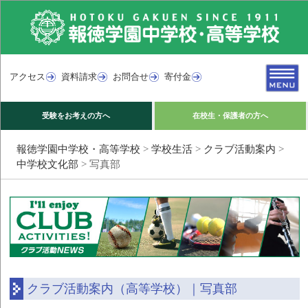
アクセス
資料請求
お問合せ
寄付金
受験をお考えの方へ
在校生・保護者の方へ
報徳学園中学校・高等学校
>
学校生活
>
クラブ活動案内
>
中学校文化部
>
写真部
クラブ活動案内（高等学校）｜写真部