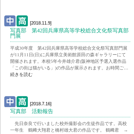
[2018.11.9]
写真部 第42回兵庫県高等学校総合文化祭写真部
門展
平成30年度 第42回兵庫県高等学校総合文化祭写真部門展
が11月11日(日)に兵庫県立美術館原田の森ギャラリーにて
開催されます。本校5年今井雄介君(阪神地区予選入選作品
「この街は猫がいる」)の作品が展示されます。お時間ご…
続きを読む
[2018.7.16]
写真部 活動報告
先日奈良で行いました校外撮影会の生徒作品です。高校
一年生 鶴﨑大翔君と橋村雄大君の作品です。 鶴﨑君 →