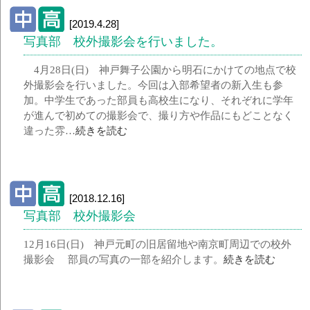
[2019.4.28]
写真部 校外撮影会を行いました。
4月28日(日) 神戸舞子公園から明石にかけての地点で校
外撮影会を行いました。今回は入部希望者の新入生も参
加。中学生であった部員も高校生になり、それぞれに学年
が進んで初めての撮影会で、撮り方や作品にもどことなく
違った雰…
続きを読む
[2018.12.16]
写真部 校外撮影会
12月16日(日) 神戸元町の旧居留地や南京町周辺での校外
撮影会 部員の写真の一部を紹介します。
続きを読む