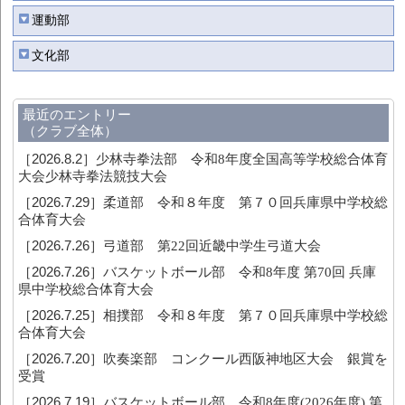
運動部
文化部
最近のエントリー
（クラブ全体）
［2026.8.2］
少林寺拳法部 令和8年度全国高等学校総合体育
大会少林寺拳法競技大会
［2026.7.29］
柔道部 令和８年度 第７０回兵庫県中学校総
合体育大会
［2026.7.26］
弓道部 第22回近畿中学生弓道大会
［2026.7.26］
バスケットボール部 令和8年度 第70回 兵庫
県中学校総合体育大会
［2026.7.25］
相撲部 令和８年度 第７０回兵庫県中学校総
合体育大会
［2026.7.20］
吹奏楽部 コンクール西阪神地区大会 銀賞を
受賞
［2026.7.19］
バスケットボール部 令和8年度(2026年度) 第