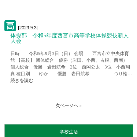
[2023.9.3]
体操部 令和5年度西宮市高等学校体操競技新人
大会
日時 令和5年9月3日（日） 会場 西宮市立中央体育
館 【高校】 団体総合 優勝（岩田、小西、古根、西岡）
個人総合 優勝 岩田航希 2位 西岡公太 3位 小西翔
真 種目別 ゆか 優勝 岩田航希 つり輪…
続きを読む
次ページへ »
学校生活