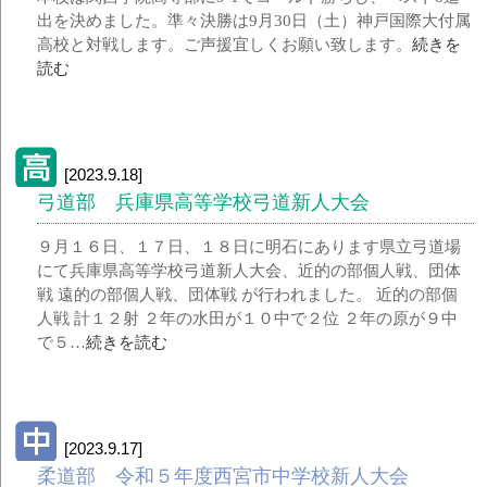
出を決めました。準々決勝は9月30日（土）神戸国際大付属
高校と対戦します。ご声援宜しくお願い致します。
続きを
読む
[2023.9.18]
弓道部 兵庫県高等学校弓道新人大会
９月１６日、１７日、１８日に明石にあります県立弓道場
にて兵庫県高等学校弓道新人大会、近的の部個人戦、団体
戦 遠的の部個人戦、団体戦 が行われました。 近的の部個
人戦 計１２射 ２年の水田が１０中で２位 ２年の原が９中
で５…
続きを読む
[2023.9.17]
柔道部 令和５年度西宮市中学校新人大会