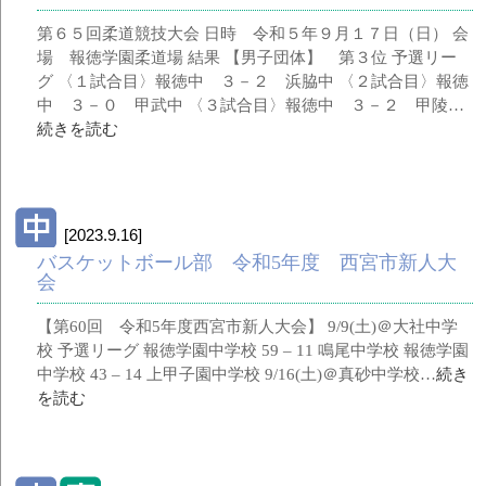
第６５回柔道競技大会 日時 令和５年９月１７日（日） 会
場 報徳学園柔道場 結果 【男子団体】 第３位 予選リー
グ 〈１試合目〉報徳中 ３－２ 浜脇中 〈２試合目〉報徳
中 ３－０ 甲武中 〈３試合目〉報徳中 ３－２ 甲陵…
続きを読む
[2023.9.16]
バスケットボール部 令和5年度 西宮市新人大
会
【第60回 令和5年度西宮市新人大会】 9/9(土)＠大社中学
校 予選リーグ 報徳学園中学校 59 – 11 鳴尾中学校 報徳学園
中学校 43 – 14 上甲子園中学校 9/16(土)＠真砂中学校…
続き
を読む