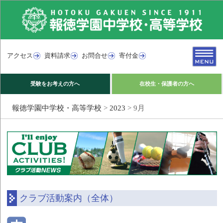
アクセス
資料請求
お問合せ
寄付金
受験をお考えの方へ
在校生・保護者の方へ
報徳学園中学校・高等学校
>
2023
>
9月
クラブ活動案内（全体）