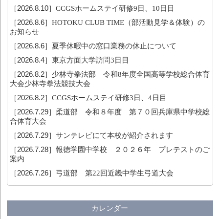
［2026.8.10］
CCGSホームステイ研修9日、10日目
［2026.8.6］
HOTOKU CLUB TIME（部活動見学＆体験）の
お知らせ
［2026.8.6］
夏季休暇中の窓口業務の休止について
［2026.8.4］
東京方面大学訪問3日目
［2026.8.2］
少林寺拳法部 令和8年度全国高等学校総合体育
大会少林寺拳法競技大会
［2026.8.2］
CCGSホームステイ研修3日、4日目
［2026.7.29］
柔道部 令和８年度 第７０回兵庫県中学校総
合体育大会
［2026.7.29］
サンテレビにて本校が紹介されます
［2026.7.28］
報徳学園中学校 ２０２６年 プレテストのご
案内
［2026.7.26］
弓道部 第22回近畿中学生弓道大会
カレンダー