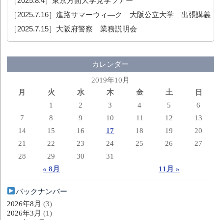
［2025.8.4］
東京方面大学見学ツアー
［2025.7.16］
進路サマーウィ―ク 大阪公立大学 出張講義
［2025.7.15］
大阪府警察 業務説明会
カレンダー
2019年10月
月
火
水
木
金
土
日
1
2
3
4
5
6
7
8
9
10
11
12
13
14
15
16
17
18
19
20
21
22
23
24
25
26
27
28
29
30
31
« 8月
11月 »
バックナンバー
2026年8月
(3)
2026年3月
(1)