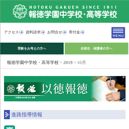
アクセス
資料請求
お問合せ
寄付金
受験をお考えの方へ
在校生・保護者の方へ
報徳学園中学校・高等学校
>
2019
>
10月
進路指導情報