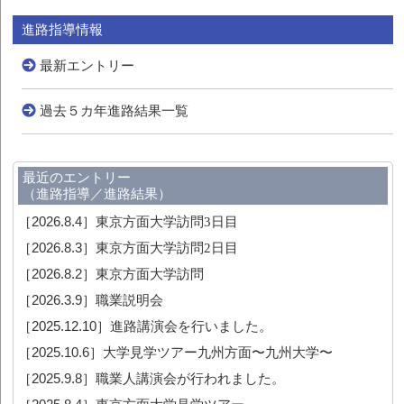
進路指導情報
最新エントリー
過去５カ年進路結果一覧
最近のエントリー
（進路指導／進路結果）
［2026.8.4］
東京方面大学訪問3日目
［2026.8.3］
東京方面大学訪問2日目
［2026.8.2］
東京方面大学訪問
［2026.3.9］
職業説明会
［2025.12.10］
進路講演会を行いました。
［2025.10.6］
大学見学ツアー九州方面〜九州大学〜
［2025.9.8］
職業人講演会が行われました。