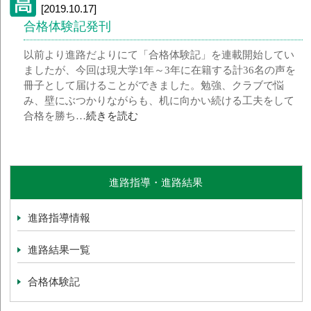
[2019.10.17]
合格体験記発刊
以前より進路だよりにて「合格体験記」を連載開始してい
ましたが、今回は現大学1年～3年に在籍する計36名の声を
冊子として届けることができました。勉強、クラブで悩
み、壁にぶつかりながらも、机に向かい続ける工夫をして
合格を勝ち…
続きを読む
進路指導・進路結果
進路指導情報
進路結果一覧
合格体験記