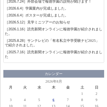
［2026.7.24］
外部会場で報徳学園の説明が聞けます！
［2026.6.4］
学園案内が完成しました。
［2026.6.4］
ポスターが完成しました。
［2026.5.12］
見学ミニツアーのお知らせ
［2026.1.16］
読売新聞オンラインに報徳学園が紹介されまし
た。
［2025.8.28］
サンテレビの「有名私立中学受験ナビ2025」
で紹介されました。
［2025.7.16］
読売新聞オンラインに報徳学園が紹介されまし
た
カレンダー
2026年8月
月
火
水
木
金
土
日
1
2
3
4
5
6
7
8
9
10
11
12
13
14
15
16