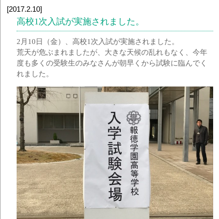
[2017.2.10]
高校1次入試が実施されました。
2月10日（金）、高校1次入試が実施されました。
荒天が危ぶまれましたが、大きな天候の乱れもなく、今年
度も多くの受験生のみなさんが朝早くから試験に臨んでく
れました。