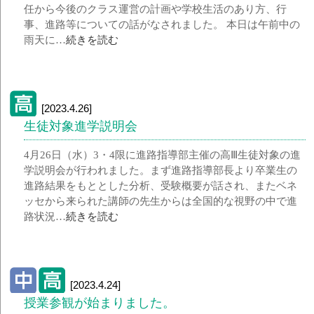
任から今後のクラス運営の計画や学校生活のあり方、行
事、進路等についての話がなされました。 本日は午前中の
雨天に…
続きを読む
[2023.4.26]
生徒対象進学説明会
4月26日（水）3・4限に進路指導部主催の高Ⅲ生徒対象の進
学説明会が行われました。まず進路指導部長より卒業生の
進路結果をもととした分析、受験概要が話され、またベネ
ッセから来られた講師の先生からは全国的な視野の中で進
路状況…
続きを読む
[2023.4.24]
授業参観が始まりました。