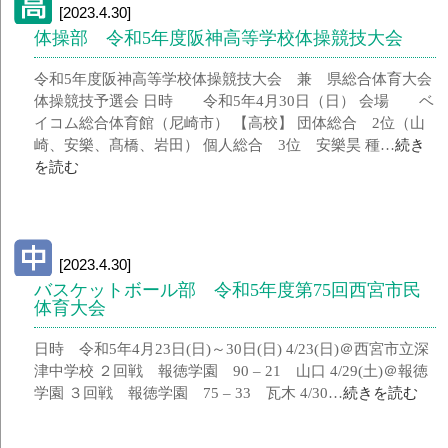
[2023.4.30]
体操部 令和5年度阪神高等学校体操競技大会
令和5年度阪神高等学校体操競技大会 兼 県総合体育大会
体操競技予選会 日時 令和5年4月30日（日） 会場 ベ
イコム総合体育館（尼崎市） 【高校】 団体総合 2位（山
崎、安樂、髙橋、岩田） 個人総合 3位 安樂昊 種…
続き
を読む
[2023.4.30]
バスケットボール部 令和5年度第75回西宮市民
体育大会
日時 令和5年4月23日(日)～30日(日) 4/23(日)＠西宮市立深
津中学校 ２回戦 報徳学園 90 – 21 山口 4/29(土)＠報徳
学園 ３回戦 報徳学園 75 – 33 瓦木 4/30…
続きを読む