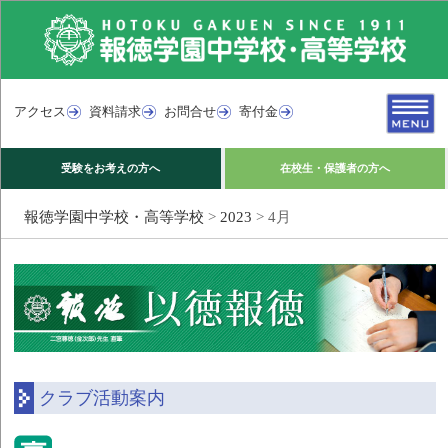
アクセス
資料請求
お問合せ
寄付金
受験をお考えの方へ
在校生・保護者の方へ
報徳学園中学校・高等学校
>
2023
>
4月
クラブ活動案内