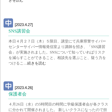
きを読む
[2023.4.27]
SNS講習会
本日４月２７日（木）５限目、講堂にて兵庫県警サイバー
センターサイバー情報発信室より講師を招き、「SNS講習
会」が実施されました。SNSについて知っていればリスク
を減らすことができること、相談先を選ぶこと、疑う力を
つけるこ…
続きを読む
[2023.4.26]
保護者会
４月26日（水）の5時間目の時間に学級保護者会が各クラス
に分かれて開催されました。 新しいクラスになったので担