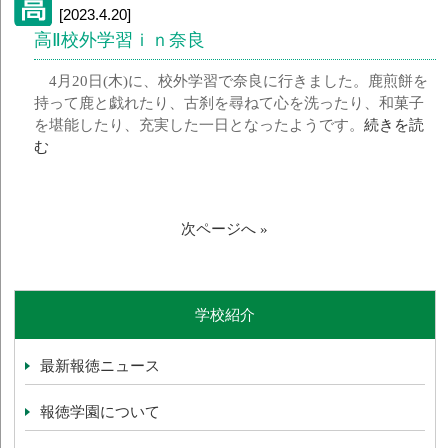
[2023.4.20]
高Ⅱ校外学習ｉｎ奈良
4月20日(木)に、校外学習で奈良に行きました。鹿煎餅を
持って鹿と戯れたり、古刹を尋ねて心を洗ったり、和菓子
を堪能したり、充実した一日となったようです。
続きを読
む
次ページへ »
学校紹介
最新報徳ニュース
報徳学園について