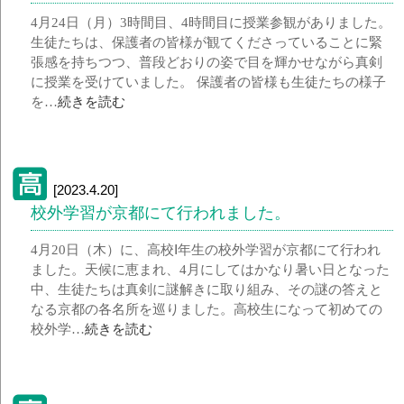
4月24日（月）3時間目、4時間目に授業参観がありました。
生徒たちは、保護者の皆様が観てくださっていることに緊
張感を持ちつつ、普段どおりの姿で目を輝かせながら真剣
に授業を受けていました。 保護者の皆様も生徒たちの様子
を…
続きを読む
[2023.4.20]
校外学習が京都にて行われました。
4月20日（木）に、高校Ⅰ年生の校外学習が京都にて行われ
ました。天候に恵まれ、4月にしてはかなり暑い日となった
中、生徒たちは真剣に謎解きに取り組み、その謎の答えと
なる京都の各名所を巡りました。高校生になって初めての
校外学…
続きを読む