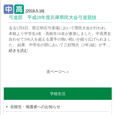
[2016.5.16]
弓道部 平成28年度兵庫県民大会弓道競技
去る5月8日、県立明石弓道場において県民大会が行われ、
本校より中学生4名・高校生16名が参加しました。中高男女
合わせて500人を超える選手の熱い戦いが繰り広げられまし
た。 結果、中学生の部において三好翔大（2年2組）が予…
続きを読む
次ページへ »
学校生活
在校生・保護者へのお知らせ