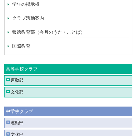
学年の掲示板
クラブ活動案内
報徳教育部（今月のうた・ことば）
国際教育
高等学校クラブ
運動部
文化部
中学校クラブ
運動部
文化部