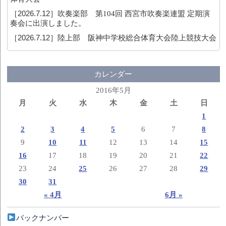
［2026.7.12］
吹奏楽部 第104回 西宮市吹奏楽連盟 定期演
奏会に出演しました。
［2026.7.12］
陸上部 阪神中学校総合体育大会陸上競技大会
カレンダー
2016年5月
月
火
水
木
金
土
日
1
2
3
4
5
6
7
8
9
10
11
12
13
14
15
16
17
18
19
20
21
22
23
24
25
26
27
28
29
30
31
« 4月
6月 »
バックナンバー