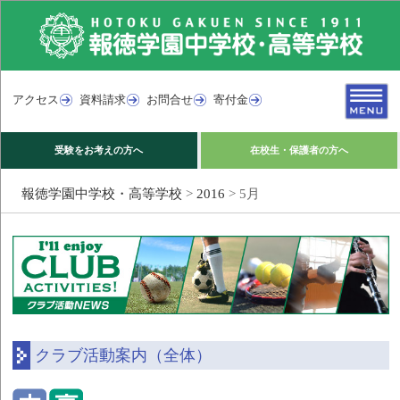
アクセス
資料請求
お問合せ
寄付金
受験をお考えの方へ
在校生・保護者の方へ
報徳学園中学校・高等学校
>
2016
>
5月
クラブ活動案内（全体）