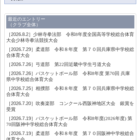
最近のエントリー
（クラブ全体）
［2026.8.2］
少林寺拳法部 令和8年度全国高等学校総合体育
大会少林寺拳法競技大会
［2026.7.29］
柔道部 令和８年度 第７０回兵庫県中学校総
合体育大会
［2026.7.26］
弓道部 第22回近畿中学生弓道大会
［2026.7.26］
バスケットボール部 令和8年度 第70回 兵庫
県中学校総合体育大会
［2026.7.25］
相撲部 令和８年度 第７０回兵庫県中学校総
合体育大会
［2026.7.20］
吹奏楽部 コンクール西阪神地区大会 銀賞を
受賞
［2026.7.19］
バスケットボール部 令和8年度(2026年度) 第
70回阪神中学校総合体育大会
［2026.7.19］
柔道部 令和８年度 第７０回阪神中学校総合
体育大会