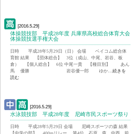
[2016.5.29]
体操競技部 平成28年度 兵庫県高校総合体育大会
体操競技選手権大会
日時 平成28年5月29日（日） 会場 ベイコム総合体
育館 結果 【団体総合】 3位（成山、中尾、岩谷、板
倉） 【個人総合】 6位 中尾一貴 【種目別】 あん
馬 優勝 岩谷優一郎 ゆか…
続きを
読む
[2016.5.29]
水泳競技部 平成28年度 尼崎市民スポーツ祭り
日時 平成28年5月29日 会場 尼崎スポーツの森 結果
【中学の部】 400mリレー 第4位 石原 森、中西、前