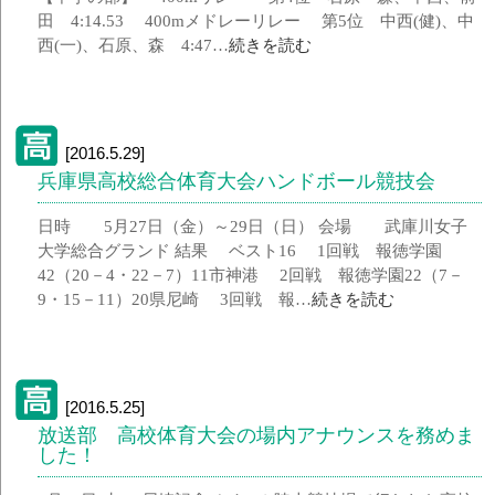
田 4:14.53 400mメドレーリレー 第5位 中西(健)、中
西(一)、石原、森 4:47…
続きを読む
[2016.5.29]
兵庫県高校総合体育大会ハンドボール競技会
日時 5月27日（金）～29日（日） 会場 武庫川女子
大学総合グランド 結果 ベスト16 1回戦 報徳学園
42（20－4・22－7）11市神港 2回戦 報徳学園22（7－
9・15－11）20県尼崎 3回戦 報…
続きを読む
[2016.5.25]
放送部 高校体育大会の場内アナウンスを務めま
した！