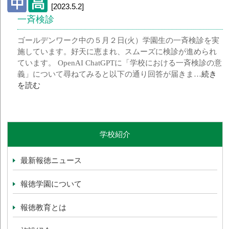
[2023.5.2]
一斉検診
ゴールデンワーク中の５月２日(火）学園生の一斉検診を実
施しています。好天に恵まれ、スムーズに検診が進められ
ています。 OpenAI ChatGPTに「学校における一斉検診の意
義」について尋ねてみると以下の通り回答が届きま…
続き
を読む
学校紹介
最新報徳ニュース
報徳学園について
報徳教育とは