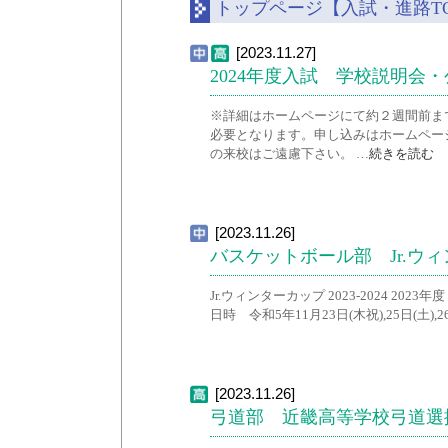
トップページ【入試・進路TO
[2023.11.27]
2024年度入試 学校説明会
※詳細はホームページにて約２週間前ま
必要となります。申し込みはホームペー
の来校はご遠慮下さい。 …
続きを読む
[2023.11.26]
バスケットボール部 Jr.ウィン
Jr.ウィンターカップ 2023-2024 2
日時 令和5年11月23日(木祝),25日(土),2
[2023.11.26]
弓道部 近畿高等学校弓道選