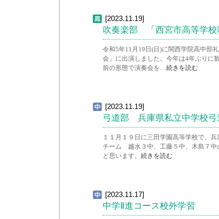
[2023.11.19]
吹奏楽部 「西宮市高等学校
令和5年11月19日(日)に関西学院高中
会」に出演しました。今年は4年ぶりに
前の形態で演奏会を…
続きを読む
[2023.11.19]
弓道部 兵庫県私立中学校弓
１１月１９日に三田学園高等学校で、兵庫
チーム 越水３中、工藤５中、木島７中
と思います。
続きを読む
[2023.11.17]
中学Ⅱ進コース校外学習