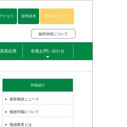
アクセス
資料請求
寄付金について
臨時休校について
進路結果
各種お問い合わせ
学校紹介
最新報徳ニュース
報徳学園について
報徳教育とは