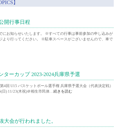
PICS】
・公開行事日程
でにお知らせいたします。 ※すべての行事は事前参加の申し込みが
ジより行ってください。 ※駐車スペースがございませんので、車で
ターカップ 2023-2024兵庫県予選
023年度 第4回 U15 バスケットボール選手権 兵庫県予選大会（代表決定戦）
6(日) 11/23(木祝)＠相生市民体…
続きを読む
抜大会が行われました。