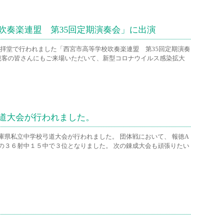
吹奏楽連盟 第35回定期演奏会」に出演
部礼拝堂で行われました「西宮市高等学校吹奏楽連盟 第35回定期演奏
観客の皆さんにもご来場いただいて、新型コロナウイルス感染拡大
道大会が行われました。
県私立中学校弓道大会が行われました。 団体戦において、 報徳A
の３６射中１５中で３位となりました。 次の錬成大会も頑張りたい