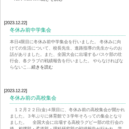
[2023.12.22]
冬休み前中学集会
本日4限目に冬休み前中学集会を行いました。 冬休みに向
けての生活について、校長先生、進路指導の先生からのお
話がありました。また、全国大会に出場するバスケ部の壮
行会、各クラブの戦績報告を行いました。 やらなければな
らないこ…
続きを読む
[2023.12.22]
冬休み前の高校集会
１２月２２日(金)４限目に、冬休み前の高校集会が開かれ
ました。３年ぶりに体育館で３学年そろっての集会となり
ました。 全国大会に出場する高校ラグビー部の壮行会の
後、相撲部・柔道部・理科研究部の戦績報告が行われ、学