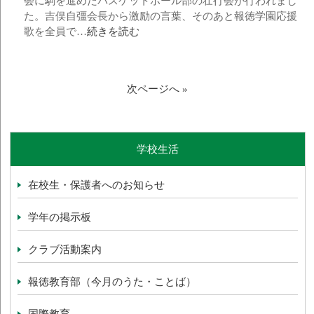
会に駒を進めたバスケットボール部の壮行会が行われまし
た。吉俣自彊会長から激励の言葉、そのあと報徳学園応援
歌を全員で…
続きを読む
次ページへ »
学校生活
在校生・保護者へのお知らせ
学年の掲示板
クラブ活動案内
報徳教育部（今月のうた・ことば）
国際教育