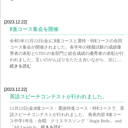
[2023.12.22]
Ⅱ進コース集会を開催
令和5年12月22日(金)にⅡ進コースと選特・特Ⅱコースの合同
コース集会が開催されました。各学年の模擬試験の成績優
秀者の表彰とGTECの各部門と総合成績の優秀者の表彰が行
われました。互いのがんばりをたたえ合いながら、次に…
続きを読む
[2023.12.22]
英語スピーチコンテストが行われました。
12月22日(金)Ⅱ進コース・選抜特進コース・特Ⅱコースで、英
語スピーチコンテストが行われました。 発表内容 Ⅱ進コー
ス中学1年生：合唱 クリスマスソング「Jingle Bells」 and
「All I want fo…
続きを読む