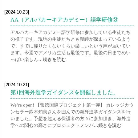
[2024.10.23]
AA（アルバカーキアカデミー）語学研修③
アルバカーキアカデミー語学研修に参加している生徒たち
の様子です。現地の生徒たちとも親睦が深まっているよう
で、すでに帰りたくないくらい楽しいという声が届いてい
ます。今週でアメリカ生活も最後です。最後の日までめい
っぱい楽しん…
続きを読む
[2024.10.21]
第1回海外進学ガイダンスを開催しました。
We’re open! 【報徳国際プロジェクト第一弾】 カレッジカウ
ンセラー鈴木知美さんを囲んでの海外進学ガイダンスを行
いました。予想を超える保護者の方々に参加頂き、海外進
学への関心の高さにプロジェクトメンバ…
続きを読む