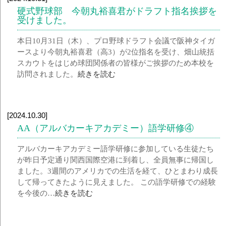
硬式野球部 今朝丸裕喜君がドラフト指名挨拶を
受けました。
本日10月31日（木）、プロ野球ドラフト会議で阪神タイガ
ースより今朝丸裕喜君（高3）が2位指名を受け、畑山統括
スカウトをはじめ球団関係者の皆様がご挨拶のため本校を
訪問されました。
続きを読む
[2024.10.30]
AA（アルバカーキアカデミー）語学研修④
アルバカーキアカデミー語学研修に参加している生徒たち
が昨日予定通り関西国際空港に到着し、全員無事に帰国し
ました。3週間のアメリカでの生活を経て、ひとまわり成長
して帰ってきたように見えました。 この語学研修での経験
を今後の…
続きを読む