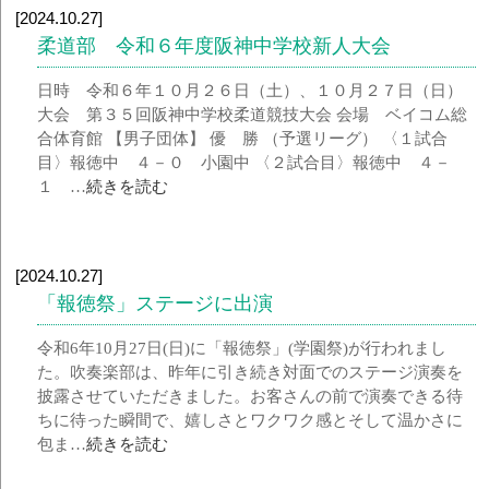
[2024.10.27]
柔道部 令和６年度阪神中学校新人大会
日時 令和６年１０月２６日（土）、１０月２７日（日）
大会 第３５回阪神中学校柔道競技大会 会場 ベイコム総
合体育館 【男子団体】 優 勝 （予選リーグ） 〈１試合
目〉報徳中 ４－０ 小園中 〈２試合目〉報徳中 ４－
１ …
続きを読む
[2024.10.27]
「報徳祭」ステージに出演
令和6年10月27日(日)に「報徳祭」(学園祭)が行われまし
た。吹奏楽部は、昨年に引き続き対面でのステージ演奏を
披露させていただきました。お客さんの前で演奏できる待
ちに待った瞬間で、嬉しさとワクワク感とそして温かさに
包ま…
続きを読む