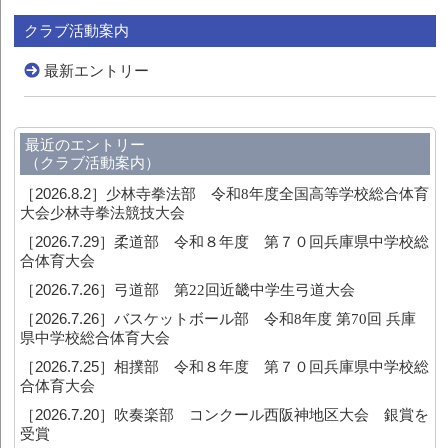
クラブ活動案内
最新エントリー
最近のエントリー
（クラブ活動案内）
［2026.8.2］
少林寺拳法部 令和8年度全国高等学校総合体育
大会少林寺拳法競技大会
［2026.7.29］
柔道部 令和８年度 第７０回兵庫県中学校総
合体育大会
［2026.7.26］
弓道部 第22回近畿中学生弓道大会
［2026.7.26］
バスケットボール部 令和8年度 第70回 兵庫
県中学校総合体育大会
［2026.7.25］
相撲部 令和８年度 第７０回兵庫県中学校総
合体育大会
［2026.7.20］
吹奏楽部 コンクール西阪神地区大会 銀賞を
受賞