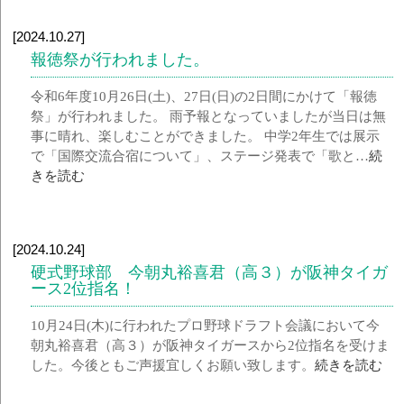
[2024.10.27]
報徳祭が行われました。
令和6年度10月26日(土)、27日(日)の2日間にかけて「報徳
祭」が行われました。 雨予報となっていましたが当日は無
事に晴れ、楽しむことができました。 中学2年生では展示
で「国際交流合宿について」、ステージ発表で「歌と…
続
きを読む
[2024.10.24]
硬式野球部 今朝丸裕喜君（高３）が阪神タイガ
ース2位指名！
10月24日(木)に行われたプロ野球ドラフト会議において今
朝丸裕喜君（高３）が阪神タイガースから2位指名を受けま
した。今後ともご声援宜しくお願い致します。
続きを読む