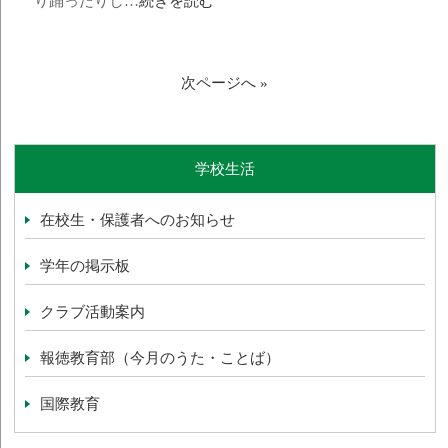
り踊ったりし…
続きを読む
次ページへ »
学校生活
在校生・保護者へのお知らせ
学年の掲示板
クラブ活動案内
報徳教育部（今月のうた・ことば）
国際教育