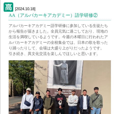
[2024.10.18]
AA（アルバカーキアカデミー）語学研修②
アルバカーキアカデミー語学研修に参加している生徒たち
から報告が届きました。全員元気に過ごしており、現地の
生活を満喫しているようです。今週の木曜日に行われたア
ルバカーキアカデミーの全校集会では、日本の歌を歌った
り踊ったりして、会場は大盛り上がりだったようです。
引き続き、異文化交流を楽しんでほしいと思います。