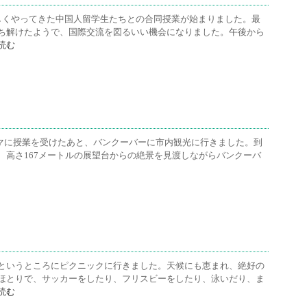
しくやってきた中国人留学生たちとの合同授業が始まりました。最
ち解けたようで、国際交流を図るいい機会になりました。午後から
読む
eをテーマに授業を受けたあと、バンクーバーに市内観光に行きました。到
、高さ167メートルの展望台からの絶景を見渡しながらバンクーバ
というところにピクニックに行きました。天候にも恵まれ、絶好の
ほとりで、サッカーをしたり、フリスビーをしたり、泳いだり、ま
読む