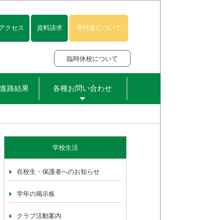
アクセス
資料請求
寄付金について
臨時休校について
進路結果
各種お問い合わせ
学校生活
在校生・保護者へのお知らせ
学年の掲示板
クラブ活動案内