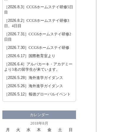
［2026.8.3］
CCGSホームステイ研修5日
目
［2026.8.2］
CCGSホームステイ研修3
日、4日目
［2026.7.31］
CCGSホームステイ研修2
日目
［2026.7.30］
CCGSホームステイ研修
［2026.6.17］
国際教育室より
［2026.6.4］
アルバカーキ・アカデミー
より3名の留学生が来ています。
［2026.5.28］
海外進学ガイダンス
［2026.5.26］
海外進学ガイダンス
［2026.5.12］
報徳グローバルイベント
カレンダー
2018年8月
月
火
水
木
金
土
日