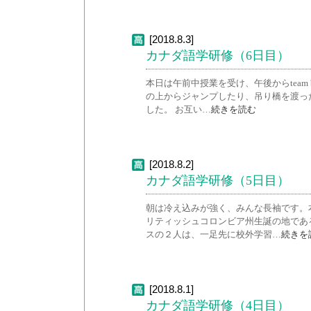
[2018.8.3]
カナダ語学研修（6日目）
本日は午前中授業を受け、午後からteam 
の上からジャンプしたり、吊り橋を渡っ
した。 お互い…
続きを読む
[2018.8.2]
カナダ語学研修（5日目）
朝は冷え込みが強く、みんな長袖です。
リティッシュコロンビア州生誕の地であ
スの２人は、一足先に校外学習…
続きを
[2018.8.1]
カナダ語学研修（4日目）