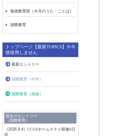
報徳教育部（今月のうた・ことば）
国際教育
トップページ【最新TOPICS】※今
後使用しません
最新エントリー
国際教育（中学）
国際教育（高校）
最近のエントリー
（国際教育）
［2026.8.4］
CCGSホームステイ研修6日
目