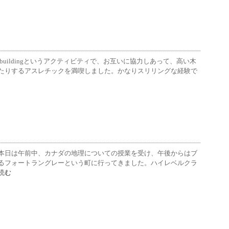
buildingというアクティビティで、お互いに協力しあって、高い木
たりするアスレチックを満喫しました。かなりスリリングな経験で
本日は午前中、カナダの地理についての授業を受け、午後からはブ
るフォートラングレーという町に行ってきました。ハイレベルクラ
読む