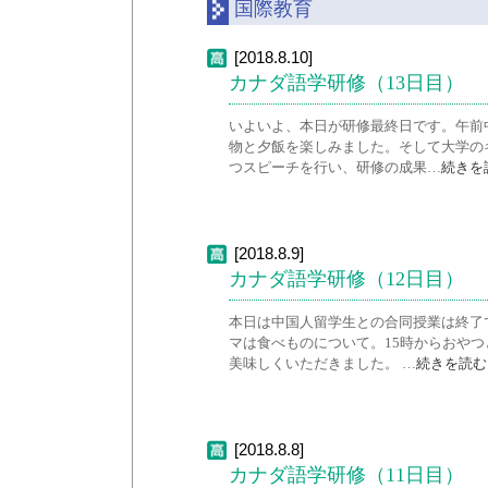
国際教育
[2018.8.10]
カナダ語学研修（13日目）
いよいよ、本日が研修最終日です。午前
物と夕飯を楽しみました。そして大学の
つスピーチを行い、研修の成果…
続きを
[2018.8.9]
カナダ語学研修（12日目）
本日は中国人留学生との合同授業は終了
マは食べものについて。15時からおや
美味しくいただきました。 …
続きを読む
[2018.8.8]
カナダ語学研修（11日目）