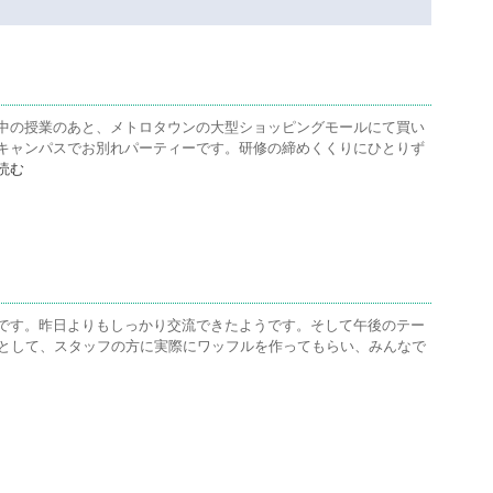
中の授業のあと、メトロタウンの大型ショッピングモールにて買い
キャンパスでお別れパーティーです。研修の締めくくりにひとりず
読む
です。昨日よりもしっかり交流できたようです。そして午後のテー
つとして、スタッフの方に実際にワッフルを作ってもらい、みんなで