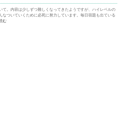
いて。内容は少しずつ難しくなってきたようですが、ハイレベルの
んなついていくために必死に努力しています。毎日宿題も出ている
読む