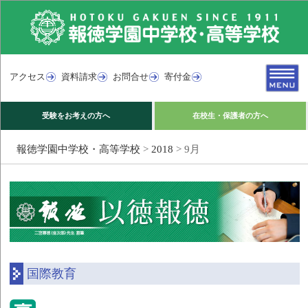
アクセス
資料請求
お問合せ
寄付金
受験をお考えの方へ
在校生・保護者の方へ
報徳学園中学校・高等学校
>
2018
>
9月
国際教育