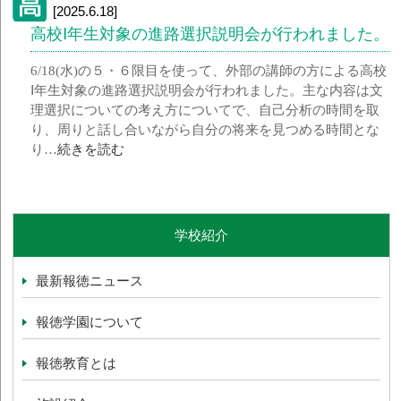
[2025.6.18]
高校Ⅰ年生対象の進路選択説明会が行われました。
6/18(水)の５・６限目を使って、外部の講師の方による高校
Ⅰ年生対象の進路選択説明会が行われました。主な内容は文
理選択についての考え方についてで、自己分析の時間を取
り、周りと話し合いながら自分の将来を見つめる時間とな
り…
続きを読む
学校紹介
最新報徳ニュース
報徳学園について
報徳教育とは