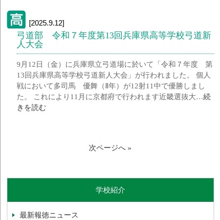
[2025.9.12]
弓道部 令和７年度第13回兵庫県高等学校弓道新
人大会
9月12日（金）に兵庫県立弓道場に於いて「令和７年度 第
13回兵庫県高等学校弓道新人大会」が行われました。 個人
戦において多司馬 優舞（Ⅱ年）が12射11中で優勝しまし
た。 これにより11月に京都府で行われます近畿選抜大…
続
きを読む
次ページへ »
学校紹介
最新報徳ニュース