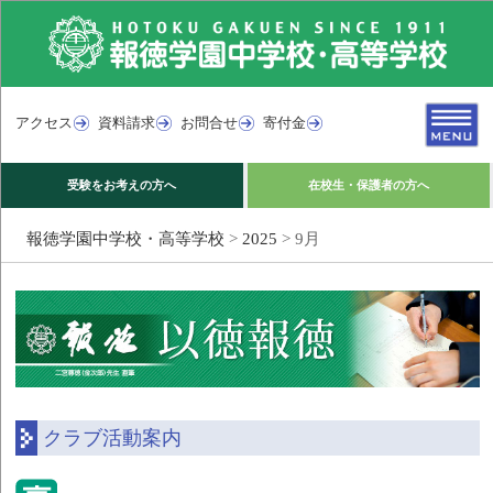
アクセス
資料請求
お問合せ
寄付金
受験をお考えの方へ
在校生・保護者の方へ
報徳学園中学校・高等学校
>
2025
>
9月
クラブ活動案内