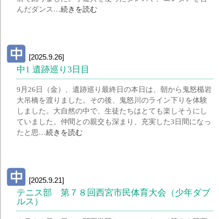
んだダンス…
続きを読む
[2025.9.26]
中1 遺跡巡り3日目
9月26日（金）、遺跡巡り最終日の本日は、朝から鬼怒楯岩
大吊橋を渡りました。その後、鬼怒川のライン下りを体験
しました。大自然の中で、生徒たちはとても楽しそうにし
ていました。仲間との親交も深まり、充実した3日間になっ
たと思…
続きを読む
[2025.9.21]
テニス部 第７８回西宮市民体育大会（少年ダブ
ルス）