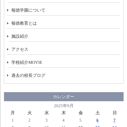
報徳学園について
報徳教育とは
施設紹介
アクセス
学校紹介MOVIE
過去の校長ブログ
カレンダー
2025年9月
月
火
水
木
金
土
日
1
2
3
4
5
6
7