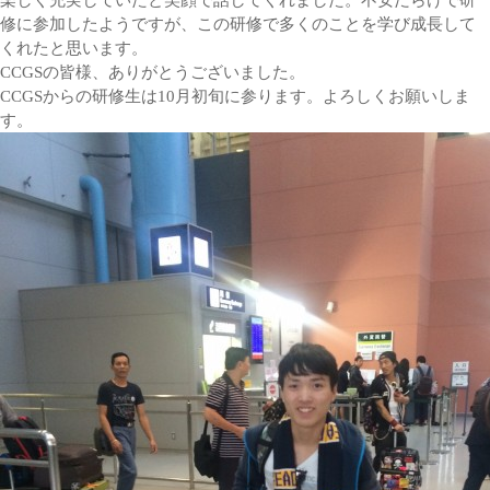
楽しく充実していたと笑顔で話してくれました。不安だらけで研
修に参加したようですが、この研修で多くのことを学び成長して
くれたと思います。
CCGSの皆様、ありがとうございました。
CCGSからの研修生は10月初旬に参ります。よろしくお願いしま
す。