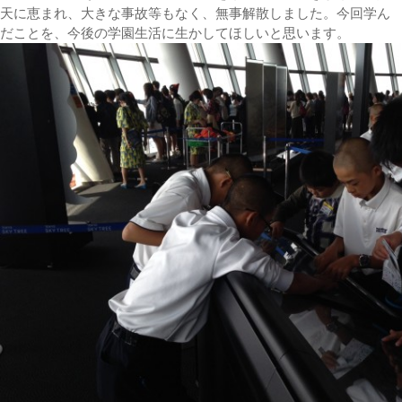
天に恵まれ、大きな事故等もなく、無事解散しました。今回学ん
だことを、今後の学園生活に生かしてほしいと思います。