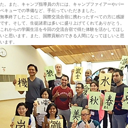
た。また、キャンプ指導員の方には、キャンプファイアーやバー
ベキューでの準備など、手伝っていただきました。
無事終了したことに、国際交流合宿に携わったすべての方に感謝
です。そして、生徒諸君は多いに盛り上げてくれてありがとう。
これからの学園生活を今回の交流合宿で得た体験を活かしてほし
いと思います。また、国際貢献のできる人間になってほしいと思
います。