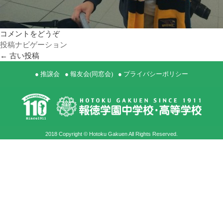
コメントをどうぞ
投稿ナビゲーション
←
古い投稿
● 推譲会
● 報友会(同窓会)
● プライバシーポリシー
2018 Copyright © Hotoku Gakuen All Rights Reserved.