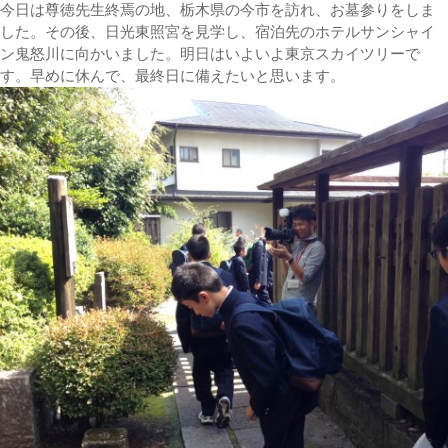
今日は尊徳先生終焉の地、栃木県の今市を訪れ、お墓参りをしま
した。その後、日光東照宮を見学し、宿泊先のホテルサンシャイ
ン鬼怒川に向かいました。明日はいよいよ東京スカイツリーで
す。早めに休んで、最終日に備えたいと思います。