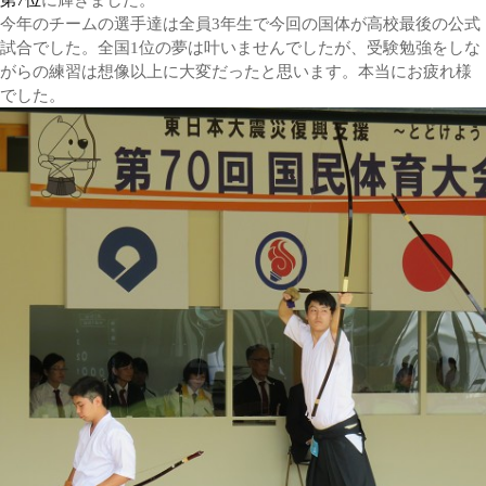
第7位
に輝きました。
今年のチームの選手達は全員3年生で今回の国体が高校最後の公式
試合でした。全国1位の夢は叶いませんでしたが、受験勉強をしな
がらの練習は想像以上に大変だったと思います。本当にお疲れ様
でした。