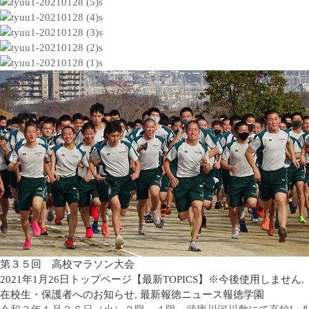
第３５回 高校マラソン大会
2021年1月26日
トップページ【最新TOPICS】※今後使用しません
,
在校生・保護者へのお知らせ
,
最新報徳ニュース
報徳学園