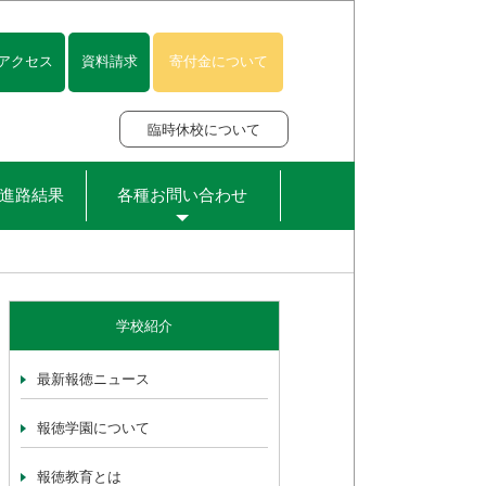
アクセス
資料請求
寄付金について
臨時休校について
進路結果
各種お問い合わせ
学校紹介
最新報徳ニュース
報徳学園について
報徳教育とは