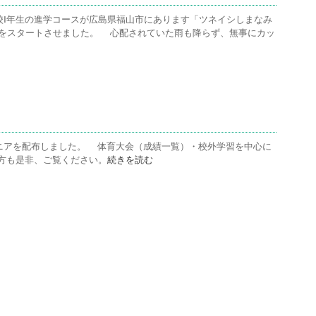
校Ⅰ年生の進学コースが広島県福山市にあります「ツネイシしまなみ
ンプをスタートさせました。 心配されていた雨も降らず、無事にカッ
ュニアを配布しました。 体育大会（成績一覧）・校外学習を中心に
方も是非、ご覧ください。
続きを読む