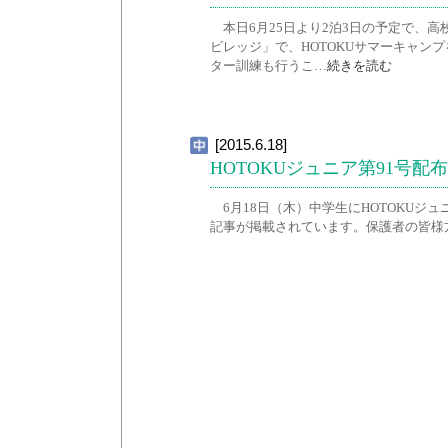
本日6月25日より2泊3日の予定で、高
ビレッジ」で、HOTOKUサマーキャ
ター訓練も行うこ…
続きを読む
[2015.6.18]
HOTOKUジュニア第91号配布
6月18日（木）中学生にHOTOKUジ
記事が掲載されています。保護者の皆様