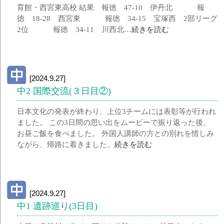
育館・西宮東高校 結果 報徳 47-10 伊丹北 報
徳 18-28 西宮東 報徳 34-15 宝塚西 2部リーグ
2位 報徳 34-11 川西北…
続きを読む
[2024.9.27]
中2 国際交流(３日目②)
日本文化の発表が終わり、上位3チームには表彰等が行われ
ました。 この3日間の思い出をムービーで振り返った後、
お昼ご飯を食べました。 外国人講師の方との別れを惜しみ
ながら、帰路に着きました。
続きを読む
[2024.9.27]
中1 遺跡巡り(3日目)