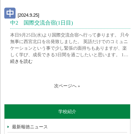
[2024.9.25]
中2 国際交流合宿(1日目)
本日9月25日(水)より国際交流合宿へ行って参ります。 只今
無事に西宮北口を出発致しました。 英語だけでのコミュニ
ケーションという事で少し緊張の面持ちもありますが、楽
しく学び、成長できる3日間を過ごしたいと思います。 1…
続きを読む
次ページへ »
学校紹介
最新報徳ニュース