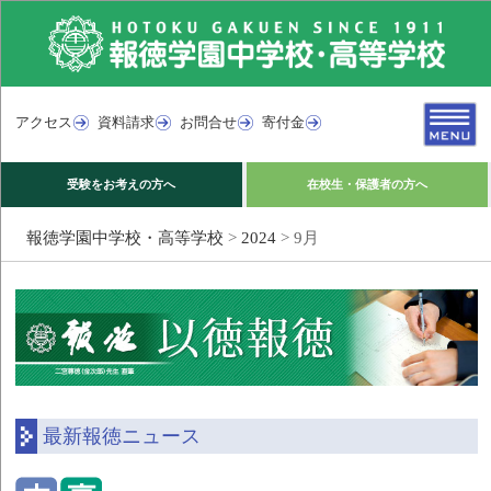
アクセス
資料請求
お問合せ
寄付金
受験をお考えの方へ
在校生・保護者の方へ
報徳学園中学校・高等学校
>
2024
>
9月
最新報徳ニュース