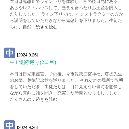
本日は鬼怒川でライン下りを体験し、その後日光にある、
あさやレストハウスにて、昼食を食べたりお土産を購入し
たりしました。 ライン下りでは、インストラクターの方か
ら説明をしていただきながら鬼怒川を下りました。生徒た
ちは、自然…
続きを読む
[2024.9.26]
中1 遺跡巡り(2日目)
本日は日光東照宮、その後、今市報徳二宮神社、尊徳先生
のお墓、尊徳記念館を巡りました。 それぞれの場所で説明
をしていただき、生徒たちは、目に見えない当時を想像し
ながら真剣に話を聞き、充実した時間となりましました。
たくさんの…
続きを読む
[2024.9.26]