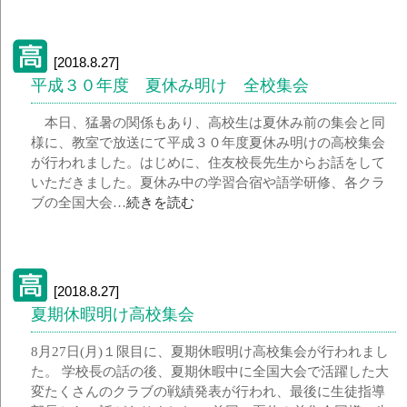
[2018.8.27]
平成３０年度 夏休み明け 全校集会
本日、猛暑の関係もあり、高校生は夏休み前の集会と同
様に、教室で放送にて平成３０年度夏休み明けの高校集会
が行われました。はじめに、住友校長先生からお話をして
いただきました。夏休み中の学習合宿や語学研修、各クラ
ブの全国大会…
続きを読む
[2018.8.27]
夏期休暇明け高校集会
8月27日(月)１限目に、夏期休暇明け高校集会が行われまし
た。 学校長の話の後、夏期休暇中に全国大会で活躍した大
変たくさんのクラブの戦績発表が行われ、最後に生徒指導