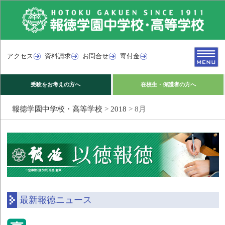
アクセス
資料請求
お問合せ
寄付金
受験をお考えの方へ
在校生・保護者の方へ
報徳学園中学校・高等学校
>
2018
>
8月
最新報徳ニュース