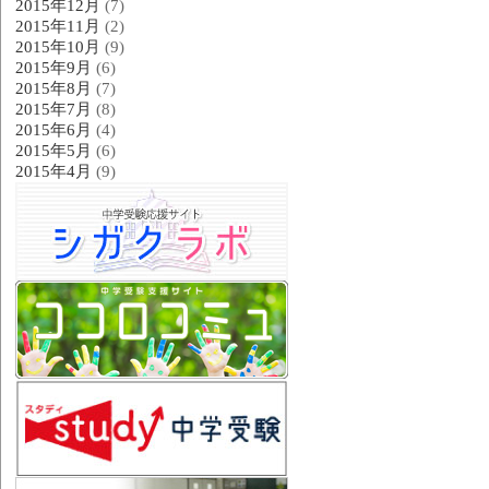
2015年12月
(7)
2015年11月
(2)
2015年10月
(9)
2015年9月
(6)
2015年8月
(7)
2015年7月
(8)
2015年6月
(4)
2015年5月
(6)
2015年4月
(9)