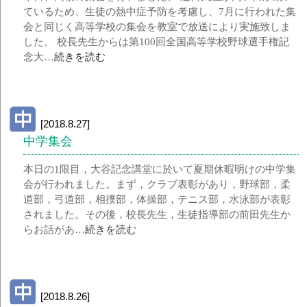
ているため、生徒の熱中症予防を考慮し、7月に行われた集
会と同じく高等学校の集会を教室で放送により実施致しま
した。 校長先生からは第100回全国高等学校野球選手権記
念大…
続きを読む
[2018.8.27]
中学集会
本日の1限目，大谷記念講堂に於いて夏期休暇明けの中学集
会が行われました。まず，クラブ表彰があり，野球部，柔
道部，弓道部，相撲部，体操部，テニス部，水泳部が表彰
されました。その後，校長先生，生徒指導部の前田先生か
らお話があ…
続きを読む
[2018.8.26]