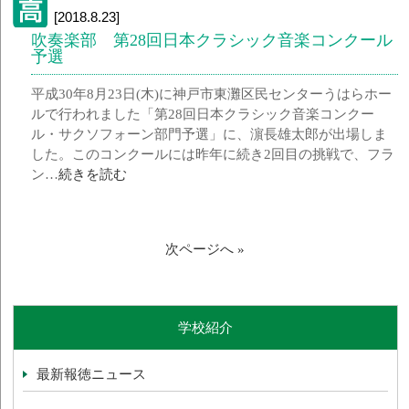
[2018.8.23]
吹奏楽部 第28回日本クラシック音楽コンクール
予選
平成30年8月23日(木)に神戸市東灘区民センターうはらホー
ルで行われました「第28回日本クラシック音楽コンクー
ル・サクソフォーン部門予選」に、濵長雄太郎が出場しま
した。このコンクールには昨年に続き2回目の挑戦で、フラ
ン…
続きを読む
次ページへ »
学校紹介
最新報徳ニュース