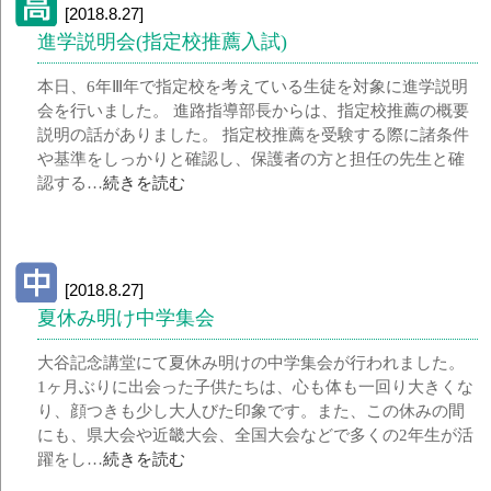
[2018.8.27]
進学説明会(指定校推薦入試)
本日、6年Ⅲ年で指定校を考えている生徒を対象に進学説明
会を行いました。 進路指導部長からは、指定校推薦の概要
説明の話がありました。 指定校推薦を受験する際に諸条件
や基準をしっかりと確認し、保護者の方と担任の先生と確
認する…
続きを読む
[2018.8.27]
夏休み明け中学集会
大谷記念講堂にて夏休み明けの中学集会が行われました。
1ヶ月ぶりに出会った子供たちは、心も体も一回り大きくな
り、顔つきも少し大人びた印象です。また、この休みの間
にも、県大会や近畿大会、全国大会などで多くの2年生が活
躍をし…
続きを読む