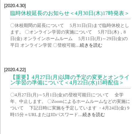
[2020.4.30]
臨時休校延長のお知らせ＜4月30日(木)17時発表＞
〇休校期間の延長について 5月31日(日)まで臨時休校とし
ます。 〇オンライン学習の実施について 5月7日(木)，8
日(金) オンラインホームルーム 5月11日(月)～29日(金)の
平日 オンライン学習 〇登校可能…
続きを読む
[2020.4.22]
【重要】4月27日(月)以降の予定の変更とオンライ
ン学習の準備について＜4月22日(水)15時配信＞
〇4月27日(月)～5月1日(金)の登校可能日について 全学
年、中止します。 〇Zoomによるホームルームなどの実施に
ついて 下記日時に実施を予定しています ・4月24日(金) 9
時15分＝URLまたはIDパスワード…
続きを読む