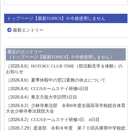
トップページ【最新TOPICS】※今後使用しません
最新エントリー
最近のエントリー
（トップページ【最新TOPICS】※今後使用しません）
［2026.8.6］
HOTOKU CLUB TIME（部活動見学＆体験）の
お知らせ
［2026.8.6］
夏季休暇中の窓口業務の休止について
［2026.8.4］
CCGSホームステイ研修6日目
［2026.8.4］
東京方面大学訪問3日目
［2026.8.2］
少林寺拳法部 令和8年度全国高等学校総合体育
大会少林寺拳法競技大会
［2026.8.2］
CCGSホームステイ研修3日、4日目
［2026.7.29］
柔道部 令和８年度 第７０回兵庫県中学校総