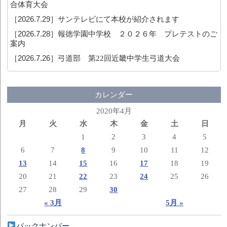
合体育大会
［2026.7.29］
サンテレビにて本校が紹介されます
［2026.7.28］
報徳学園中学校 ２０２６年 プレテストのご
案内
［2026.7.26］
弓道部 第22回近畿中学生弓道大会
カレンダー
2020年4月
月
火
水
木
金
土
日
1
2
3
4
5
6
7
8
9
10
11
12
13
14
15
16
17
18
19
20
21
22
23
24
25
26
27
28
29
30
« 3月
5月 »
バックナンバー