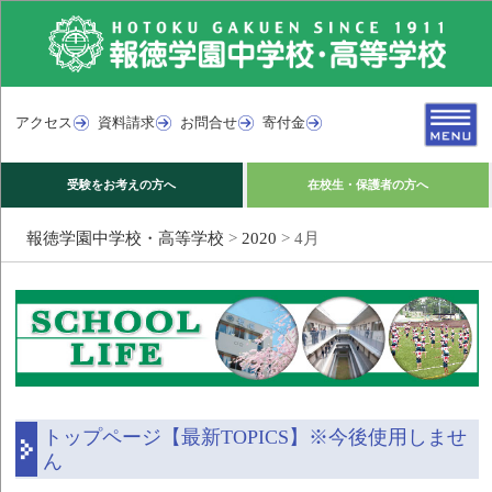
アクセス
資料請求
お問合せ
寄付金
受験をお考えの方へ
在校生・保護者の方へ
報徳学園中学校・高等学校
>
2020
>
4月
トップページ【最新TOPICS】※今後使用しませ
ん