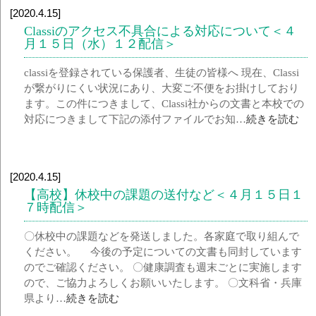
[2020.4.15]
Classiのアクセス不具合による対応について＜４
月１５日（水）１２配信＞
classiを登録されている保護者、生徒の皆様へ 現在、Classi
が繋がりにくい状況にあり、大変ご不便をお掛けしており
ます。この件につきまして、Classi社からの文書と本校での
対応につきまして下記の添付ファイルでお知…
続きを読む
[2020.4.15]
【高校】休校中の課題の送付など＜４月１５日１
７時配信＞
〇休校中の課題などを発送しました。各家庭で取り組んで
ください。 今後の予定についての文書も同封しています
のでご確認ください。 〇健康調査も週末ごとに実施します
ので、ご協力よろしくお願いいたします。 〇文科省・兵庫
県より…
続きを読む