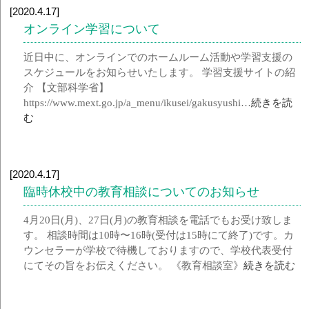
[2020.4.17]
オンライン学習について
近日中に、オンラインでのホームルーム活動や学習支援の
スケジュールをお知らせいたします。 学習支援サイトの紹
介 【文部科学省】
https://www.mext.go.jp/a_menu/ikusei/gakusyushi…
続きを読
む
[2020.4.17]
臨時休校中の教育相談についてのお知らせ
4月20日(月)、27日(月)の教育相談を電話でもお受け致しま
す。 相談時間は10時〜16時(受付は15時にて終了)です。カ
ウンセラーが学校で待機しておりますので、学校代表受付
にてその旨をお伝えください。 《教育相談室》
続きを読む