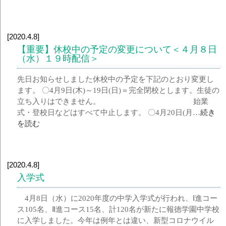
[2020.4.8]
【重要】休校中の予定の変更について＜４月８日
（水）１９時配信＞
先日お知らせしました休校中の予定を下記のとおり変更し
ます。 〇4月9日(木)～19日(日)＝完全閉校とします。生徒の
立ち入りはできません。 始業
式・登校日などはすべて中止します。 〇4月20日(月…
続き
を読む
[2020.4.8]
入学式
4月8日（水）に2020年度の中学入学式が行われ、Ⅰ進コー
ス105名、Ⅱ進コース15名、計120名が新たに報徳学園中学校
に入学しました。今年は例年とは違い、新型コロナウイル