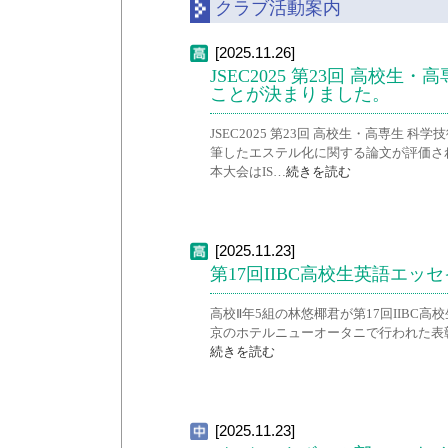
クラブ活動案内
[2025.11.26]
JSEC2025 第23回 高
ことが決まりました。
JSEC2025 第23回 高校生・高専生
筆したエステル化に関する論文が評価さ
本大会はIS…
続きを読む
[2025.11.23]
第17回IIBC高校生英語エッ
高校Ⅱ年5組の林悠椰君が第17回IIBC
京のホテルニューオータニで行われた表彰式に
続きを読む
[2025.11.23]