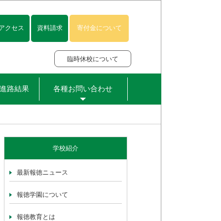
アクセス
資料請求
寄付金について
臨時休校について
進路結果
各種お問い合わせ
学校紹介
最新報徳ニュース
報徳学園について
報徳教育とは