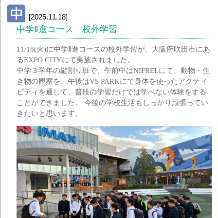
[2025.11.18]
中学Ⅱ進コース 校外学習
11/18(火)に中学Ⅱ進コースの校外学習が、大阪府吹田市にあ
るEXPO CITYにて実施されました。
中学３学年の縦割り班で、午前中はNIFRELにて、動物・生
き物の観察を、午後はVS PARKにて身体を使ったアクティ
ビティを通して、普段の学習だけでは学べない体験をする
ことができました。 今後の学校生活もしっかり頑張ってい
きたいと思います。