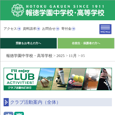
アクセス
資料請求
お問合せ
寄付金
受験をお考えの方へ
在校生・保護者の方へ
報徳学園中学校・高等学校
>
2025
>
11月
>
05
クラブ活動案内（全体）