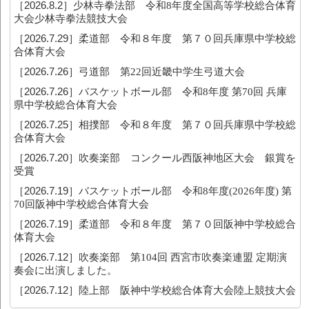
［2026.8.2］
少林寺拳法部 令和8年度全国高等学校総合体育
大会少林寺拳法競技大会
［2026.7.29］
柔道部 令和８年度 第７０回兵庫県中学校総
合体育大会
［2026.7.26］
弓道部 第22回近畿中学生弓道大会
［2026.7.26］
バスケットボール部 令和8年度 第70回 兵庫
県中学校総合体育大会
［2026.7.25］
相撲部 令和８年度 第７０回兵庫県中学校総
合体育大会
［2026.7.20］
吹奏楽部 コンクール西阪神地区大会 銀賞を
受賞
［2026.7.19］
バスケットボール部 令和8年度(2026年度) 第
70回阪神中学校総合体育大会
［2026.7.19］
柔道部 令和８年度 第７０回阪神中学校総合
体育大会
［2026.7.12］
吹奏楽部 第104回 西宮市吹奏楽連盟 定期演
奏会に出演しました。
［2026.7.12］
陸上部 阪神中学校総合体育大会陸上競技大会