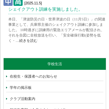
[2025.11.5]
シェイクアウト訓練を実施しました。
本日、「津波防災の日・世界津波の日（11月5日）」の関連
事業として、兵庫県主催のシェイクアウト訓練に参加しま
した。 10時過ぎに訓練用の緊急エリアメールが配信され、
それを合図に全校放送を行い、「安全確保行動(姿勢を低
く・…
続きを読む
学校生活
在校生・保護者へのお知らせ
学年の掲示板
クラブ活動案内