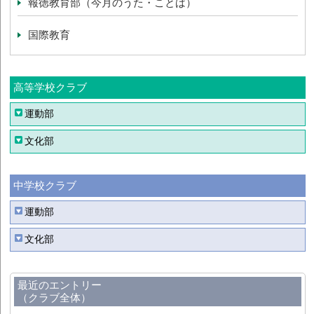
報徳教育部（今月のうた・ことば）
国際教育
高等学校クラブ
運動部
文化部
中学校クラブ
運動部
文化部
最近のエントリー
（クラブ全体）