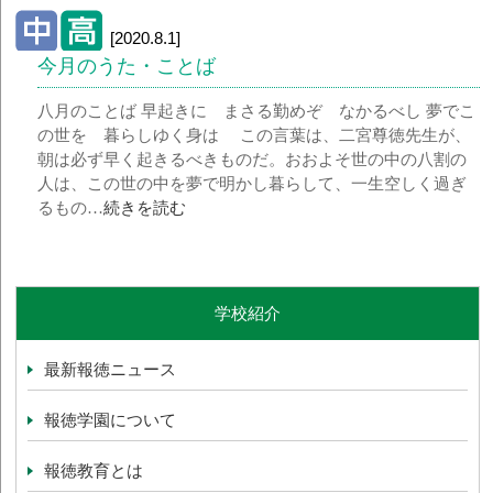
[2020.8.1]
今月のうた・ことば
八月のことば 早起きに まさる勤めぞ なかるべし 夢でこ
の世を 暮らしゆく身は この言葉は、二宮尊徳先生が、
朝は必ず早く起きるべきものだ。おおよそ世の中の八割の
人は、この世の中を夢で明かし暮らして、一生空しく過ぎ
るもの…
続きを読む
学校紹介
最新報徳ニュース
報徳学園について
報徳教育とは