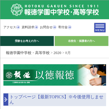
アクセス
資料請求
お問合せ
寄付金
受験をお考えの方へ
在校生・保護者の方へ
報徳学園中学校・高等学校
>
2020
>
8月
トップページ【最新TOPICS】※今後使用しませ
ん